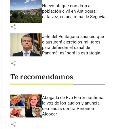
Nuevo ataque con dron a
población civil en Antioquia:
esta vez, en una mina de Segovia
share
Jefe del Pentágono anunció que
clausurará ejercicios militares
para defender el canal de
Panamá: así será la estrategia
share
Te recomendamos
Abogada de Eva Ferrer confirma
la voz de los audios y anuncia
demandas contra Verónica
Alcocer
share