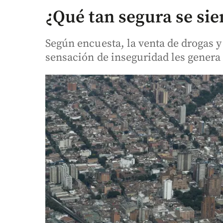
¿Qué tan segura se sie
Según encuesta, la venta de drogas y
sensación de inseguridad les genera