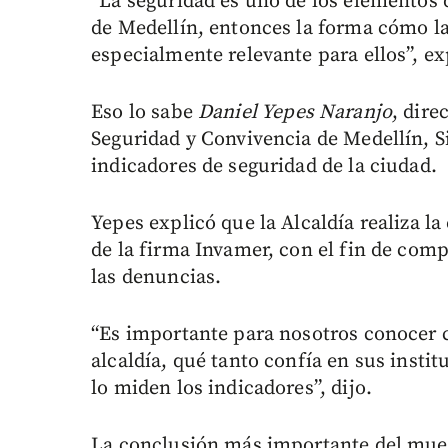
“La seguridad es uno de los elementos q
de Medellín, entonces la forma cómo la
especialmente relevante para ellos”, ex
Eso lo sabe
Daniel Yepes Naranjo
, dire
Seguridad y Convivencia de Medellín, Si
indicadores de seguridad de la ciudad.
Yepes explicó que la Alcaldía realiza la
de la firma Invamer, con el fin de comp
las denuncias.
“Es importante para nosotros conocer c
alcaldía, qué tanto confía en sus instit
lo miden los indicadores”, dijo.
La conclusión más importante del mues