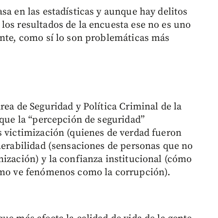
sa en las estadísticas y aunque hay delitos
los resultados de la encuesta ese no es uno
ente, como sí lo son problemáticas más
área de Seguridad y Política Criminal de la
 que la “percepción de seguridad”
s victimización (quienes de verdad fueron
lnerabilidad (sensaciones de personas que no
mización) y la confianza institucional (cómo
cómo ve fenómenos como la corrupción).