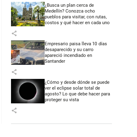
¿Busca un plan cerca de
Medellín? Conozca ocho
pueblos para visitar, con rutas,
costos y qué hacer en cada uno
share
Empresario paisa lleva 10 días
desaparecido y su carro
apareció incendiado en
Santander
share
¿Cómo y desde dónde se puede
ver el eclipse solar total de
agosto? Lo que debe hacer para
proteger su vista
share