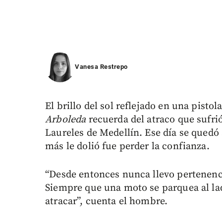
Vanesa Restrepo
El brillo del sol reflejado en una pisto
Arboleda
recuerda del atraco que sufrió
Laureles de Medellín. Ese día se quedó s
más le dolió fue perder la confianza.
“Desde entonces nunca llevo pertenencias
Siempre que una moto se parquea al la
atracar”, cuenta el hombre.