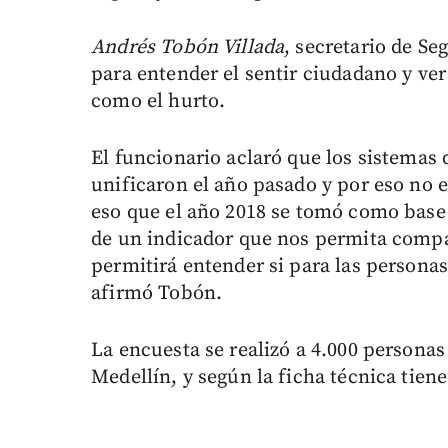
Andrés Tobón Villada
, secretario de Se
para entender el sentir ciudadano y v
como el hurto.
El funcionario aclaró que los sistemas d
unificaron el año pasado y por eso no 
eso que el año 2018 se tomó como base p
de un indicador que nos permita compar
permitirá entender si para las persona
afirmó Tobón.
La encuesta se realizó a 4.000 persona
Medellín, y según la ficha técnica tien