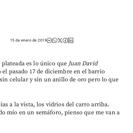
15 de enero de 2019
la plateada es lo único que
Juan David
 el pasado 17 de diciembre en el barrio
in celular y sin un anillo de oro pero lo que
 a la vista, los vidrios del carro arriba.
do mío en un semáforo, pienso que me van a