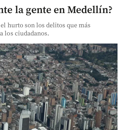
nte la gente en Medellín?
 el hurto son los delitos que más
 a los ciudadanos.