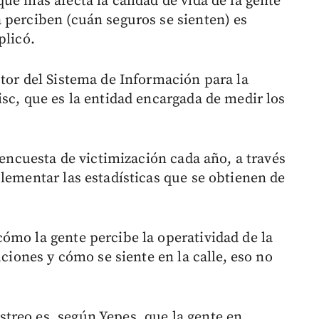
ue más afecta la calidad de vida de la gente
 perciben (cuán seguros se sienten) es
plicó.
ctor del Sistema de Información para la
sc, que es la entidad encargada de medir los
 encuesta de victimización cada año, a través
lementar las estadísticas que se obtienen de
ómo la gente percibe la operatividad de la
uciones y cómo se siente en la calle, eso no
treo es, según Yepes, que la gente en