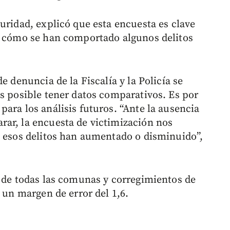
guridad, explicó que esta encuesta es clave
er cómo se han comportado algunos delitos
e denuncia de la Fiscalía y la Policía se
es posible tener datos comparativos. Es por
ara los análisis futuros. “Ante la ausencia
ar, la encuesta de victimización nos
s esos delitos han aumentado o disminuido”,
s de todas las comunas y corregimientos de
e un margen de error del 1,6.