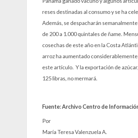
Panamá ganado vacuno y algunos artícul
reses destinadas al consumo y se ha ce
Además, se despacharán semanalmente de
de 200 a 1.000 quintales de ñame. Mens
cosechas de este año en la Costa Atlánt
arroz ha aumentado considerablemente, 
este artículo. Y la exportación de azúcar
125 libras, no mermará.
Fuente: Archivo Centro de Información
Por
María Teresa Valenzuela A.