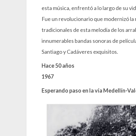
esta música, enfrentó a lo largo de su vida
Fue un revolucionario que modernizó la 
tradicionales de esta melodía de los arr
innumerables bandas sonoras de películ
Santiago y Cadáveres exquisitos.
Hace 50 años
1967
Esperando paso en la vía Medellín-Val