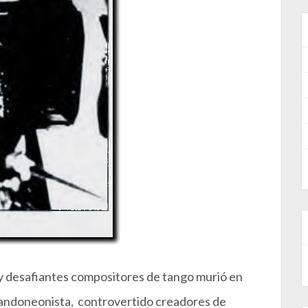
s y desafiantes compositores de tango murió en
 bandoneonista, controvertido creadores de