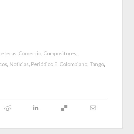
reteras
,
Comercio
,
Compositores
,
cos
,
Noticias
,
Periódico El Colombiano
,
Tango
,