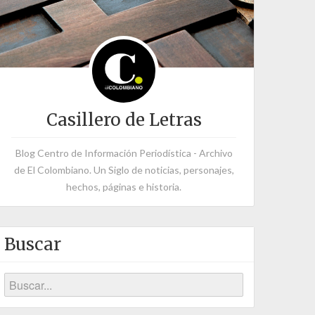
Casillero de Letras
Blog Centro de Información Periodística - Archivo
de El Colombiano. Un Siglo de noticias, personajes,
hechos, páginas e historia.
Buscar