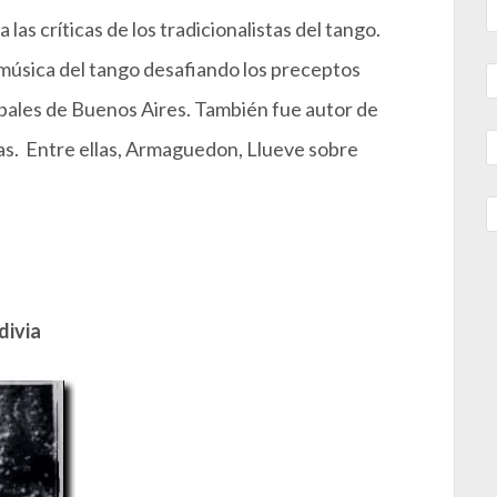
 las críticas de los tradicionalistas del tango.
música del tango desafiando los preceptos
abales de Buenos Aires. También fue autor de
as. Entre ellas, Armaguedon, Llueve sobre
divia