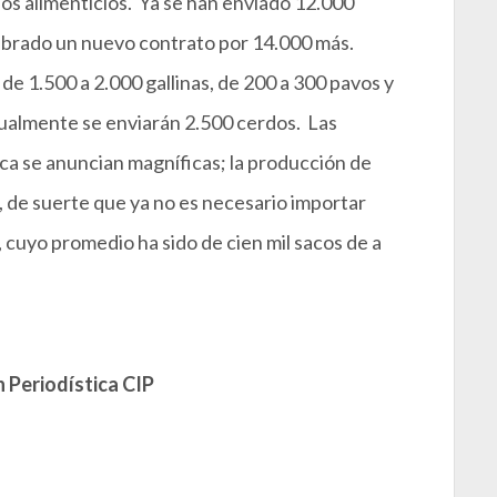
os alimenticios. Ya se han enviado 12.000
lebrado un nuevo contrato por 14.000 más.
 1.500 a 2.000 gallinas, de 200 a 300 pavos y
ualmente se enviarán 2.500 cerdos. Las
ica se anuncian magníficas; la producción de
de suerte que ya no es necesario importar
, cuyo promedio ha sido de cien mil sacos de a
 Periodística CIP