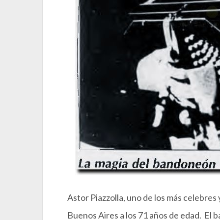
Astor Piazzolla, uno de los más celebre
Buenos Aires a los 71 años de edad. El