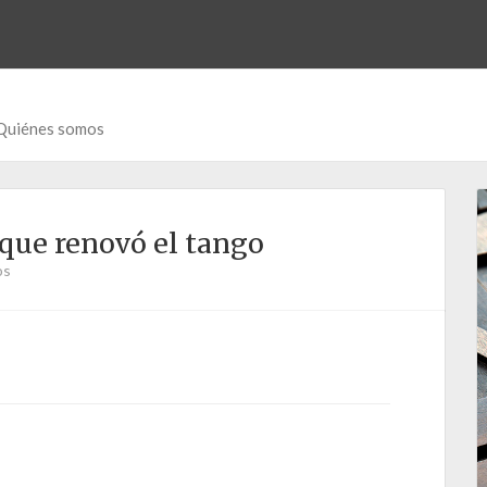
Quiénes somos
 que renovó el tango
os