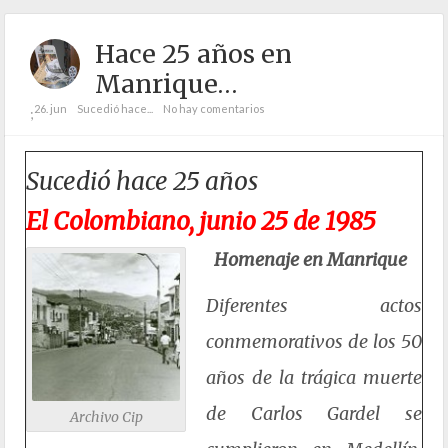
Hace 25 años en
Manrique…
26. jun
Sucedió hace...
No hay comentarios
;
Sucedió hace 25 años
El Colombiano, junio 25 de 1985
Homenaje en Manrique
Diferentes actos
conmemorativos de los 50
años de la trágica muerte
de Carlos Gardel se
Archivo Cip