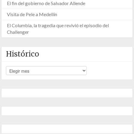
El fin del gobierno de Salvador Allende
Visita de Pele a Medellín
El Columbia, la tragedia que revivió el episodio del
Challenger
Histórico