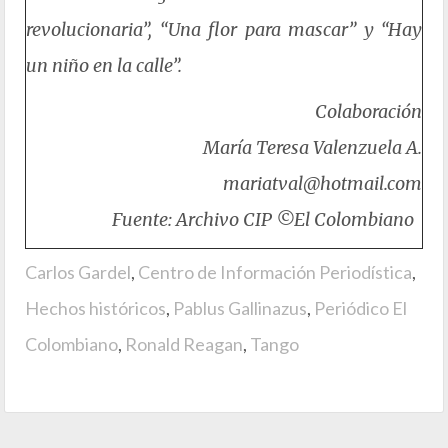
revolucionaria”, “Una flor para mascar” y “Hay
un niño en la calle”.
Colaboración
María Teresa Valenzuela A.
mariatval@hotmail.com
Fuente: Archivo CIP ©El Colombiano
Carlos Gardel
,
Centro de Información Periodística
,
Hechos históricos
,
Pablus Gallinazus
,
Periódico El
Colombiano
,
Ronald Reagan
,
Tango