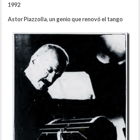
1992
Astor Piazzolla, un genio que renovó el tango