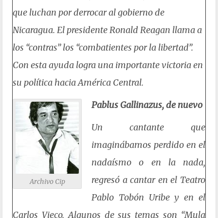
que luchan por derrocar al gobierno de
Nicaragua. El presidente Ronald Reagan llama a
los “contras” los “combatientes por la libertad”.
Con esta ayuda logra una importante victoria en
su política hacia América Central.
Pablus Gallinazus, de nuevo
Un cantante que
imaginábamos perdido en el
nadaísmo o en la nada,
regresó a cantar en el Teatro
Archivo Cip
Pablo Tobón Uribe y en el
Carlos Vieco. Algunos de sus temas son “Mula