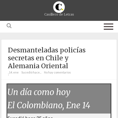
Casillero de Letras
Desmanteladas policías
secretas en Chile y
Alemania Oriental
14. ene
Sucedió hace...
No hay comentarios
;
Un día como hoy
El Colombiano, Ene 14