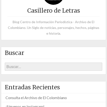
Casillero de Letras
Blog Centro de Información Periodística - Archivo de El
Colombiano. Un Siglo de noticias, personajes, hechos, páginas
e historia.
Buscar
Entradas Recientes
Consulta el Archivo de El Colombiano
¡Síguenos en Instagram!