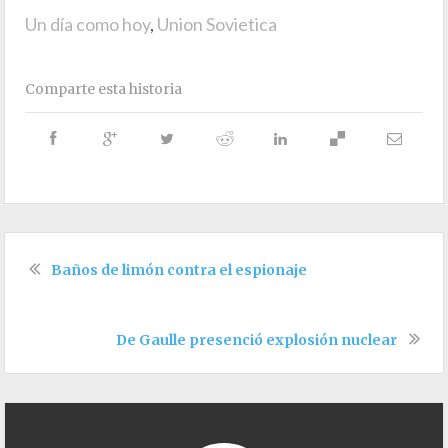
Un día como hoy
,
Union Sovietica
Comparte esta historia
Baños de limón contra el espionaje
De Gaulle presenció explosión nuclear