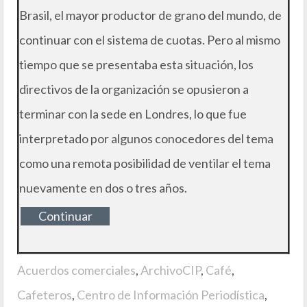
Brasil, el mayor productor de grano del mundo, de
continuar con el sistema de cuotas. Pero al mismo
tiempo que se presentaba esta situación, los
directivos de la organización se opusieron a
terminar con la sede en Londres, lo que fue
interpretado por algunos conocedores del tema
como una remota posibilidad de ventilar el tema
nuevamente en dos o tres años.
Continuar
leyendo
Acuerdos comerciales
,
ArchivoCIP
,
Café
,
Cafeteros
,
Centro de Información Periodística
,