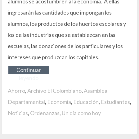
alumnos se acostumbren a la economía. A ellas
ingresarán las cantidades que impongan los
alumnos, los productos de los huertos escolares y
los de las industrias que se establezcan en las
escuelas, las donaciones de los particulares y los
intereses que produzcan los capitales.
Continuar
leyendo
Ahorro
,
Archivo El Colombiano
,
Asamblea
Departamental
,
Economía
,
Educación
,
Estudiantes
,
Noticias
,
Ordenanzas
,
Un día como hoy