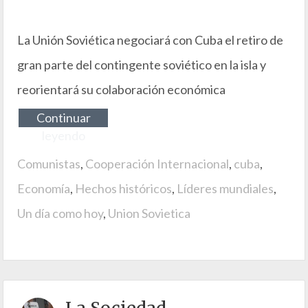
La Unión Soviética negociará con Cuba el retiro de
gran parte del contingente soviético en la isla y
reorientará su colaboración económica
Continuar
leyendo
Comunistas
,
Cooperación Internacional
,
cuba
,
Economía
,
Hechos históricos
,
Líderes mundiales
,
Un día como hoy
,
Union Sovietica