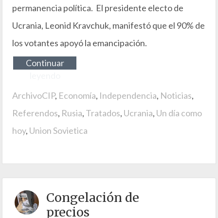
permanencia política. El presidente electo de
Ucrania, Leonid Kravchuk, manifestó que el 90% de
los votantes apoyó la emancipación.
Continuar
leyendo
ArchivoCIP
,
Economía
,
Independencia
,
Noticias
,
Referendos
,
Rusia
,
Tratados
,
Ucrania
,
Un día como
hoy
,
Union Sovietica
Congelación de
precios