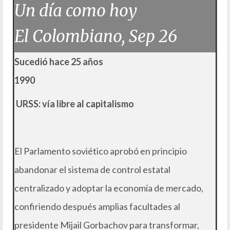
Un día como hoy
El Colombiano, Sep 26
Sucedió hace 25 años
1990
URSS: vía libre al capitalismo
El Parlamento soviético aprobó en principio
abandonar el sistema de control estatal
centralizado y adoptar la economía de mercado,
confiriendo después amplias facultades al
presidente Mijail Gorbachov para transformar,