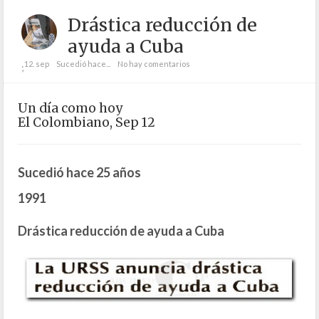
Drástica reducción de
ayuda a Cuba
12. sep
Sucedió hace...
No hay comentarios
;
Un día como hoy
El Colombiano, Sep 12
Sucedió hace 25 años
1991
Drástica reducción de ayuda a Cuba