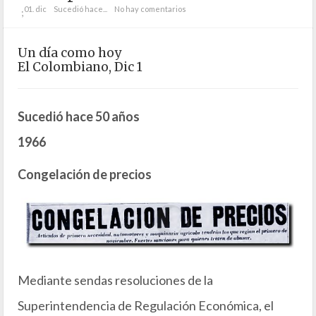
01. dic
Sucedió hace...
No hay comentarios
;
Un día como hoy
El Colombiano, Dic 1
Sucedió hace 50 años
1966
Congelación de precios
Mediante sendas resoluciones de la
Superintendencia de Regulación Económica, el