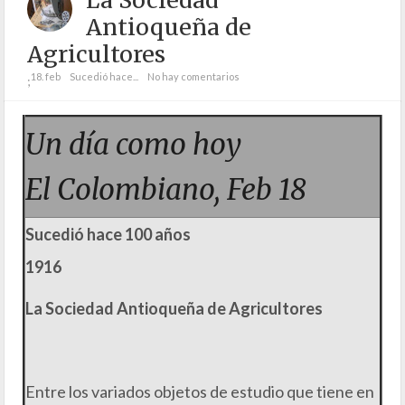
La Sociedad
Antioqueña de
Agricultores
18. feb
Sucedió hace...
No hay comentarios
;
Un día como hoy
El Colombiano, Feb 18
Sucedió hace 100 años
1916
La Sociedad Antioqueña de Agricultores
Entre los variados objetos de estudio que tiene en