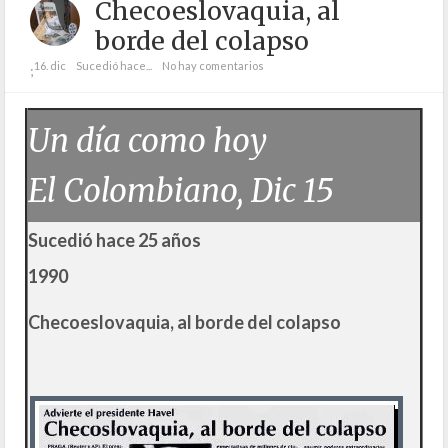
Checoeslovaquia, al
borde del colapso
16. dic
Sucedió hace...
No hay comentarios
;
Un día como hoy
El Colombiano, Dic 15
Sucedió hace 25 años
1990
Checoeslovaquia, al borde del colapso