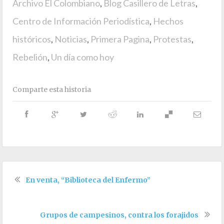
Archivo El Colombiano
,
Blog Casillero de Letras
,
Centro de Información Periodística
,
Hechos
históricos
,
Noticias
,
Primera Pagina
,
Protestas
,
Rebelión
,
Un día como hoy
Comparte esta historia
En venta, “Biblioteca del Enfermo”
Grupos de campesinos, contra los forajidos