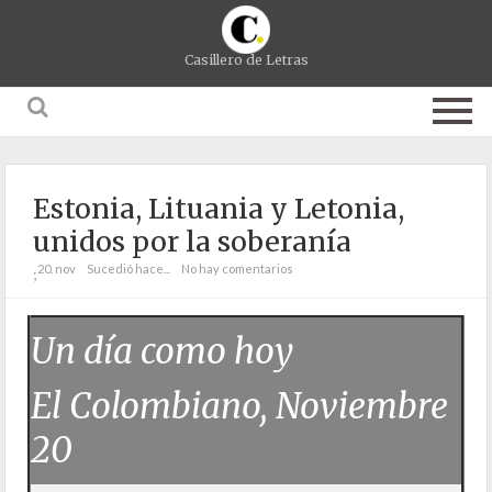
Casillero de Letras
Estonia, Lituania y Letonia,
unidos por la soberanía
20. nov
Sucedió hace...
No hay comentarios
;
Un día como hoy
El Colombiano, Noviembre
20