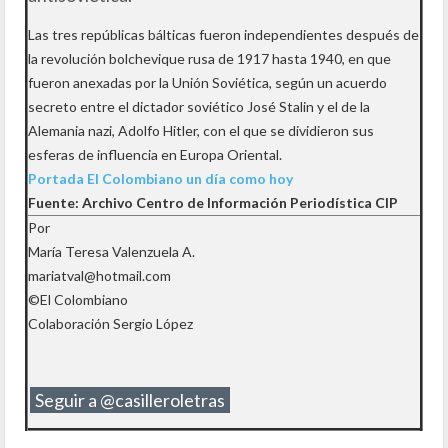
Las tres repúblicas bálticas fueron independientes después de
la revolución bolchevique rusa de 1917 hasta 1940, en que
fueron anexadas por la Unión Soviética, según un acuerdo
secreto entre el dictador soviético José Stalin y el de la
Alemania nazi, Adolfo Hitler, con el que se dividieron sus
esferas de influencia en Europa Oriental.
Portada El Colombiano un día como hoy
Fuente: Archivo Centro de Información Periodística CIP
Por
María Teresa Valenzuela A.
mariatval@hotmail.com
©El Colombiano
Colaboración Sergio López
Seguir a @casilleroletras