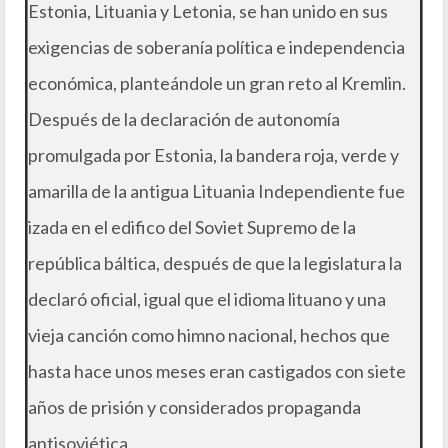
Estonia, Lituania y Letonia, se han unido en sus
exigencias de soberanía política e independencia
económica, planteándole un gran reto al Kremlin.
Después de la declaración de autonomía
promulgada por Estonia, la bandera roja, verde y
amarilla de la antigua Lituania Independiente fue
izada en el edifico del Soviet Supremo de la
república báltica, después de que la legislatura la
declaró oficial, igual que el idioma lituano y una
vieja canción como himno nacional, hechos que
hasta hace unos meses eran castigados con siete
años de prisión y considerados propaganda
antisoviética.