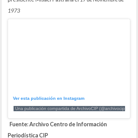
1973
Ver esta publicación en Instagram
Una publicación compartida de ArchivoCIP (@archivocip)
Fuente: Archivo Centro de Información
Periodística CIP