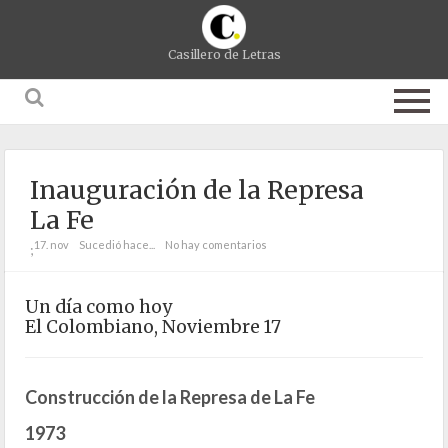
Casillero de Letras
Inauguración de la Represa
La Fe
17. nov
Sucedió hace...
No hay comentarios
;
Un día como hoy
El Colombiano, Noviembre 17
Construcción de la Represa de La Fe
1973