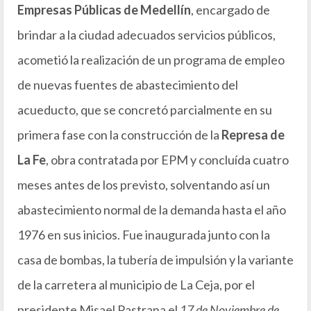
Empresas Públicas de Medellín
, encargado de
brindar a la ciudad adecuados servicios públicos,
acometió la realización de un programa de empleo
de nuevas fuentes de abastecimiento del
acueducto, que se concretó parcialmente en su
primera fase con la construcción de la
Represa de
La Fe
, obra contratada por EPM y concluída cuatro
meses antes de los previsto, solventando así un
abastecimiento normal de la demanda hasta el año
1976 en sus inicios. Fue inaugurada junto con la
casa de bombas, la tubería de impulsión y la variante
de la carretera al municipio de La Ceja, por el
presidente Misael Pastrana el
17 de Noviembre de