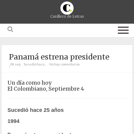
Casillero de Letras
Panamá estrena presidente
04. sep
Sucedió hace...
No hay comentarios
;
Un día como hoy
El Colombiano, Septiembre 4
Sucedió hace 25 años
1994