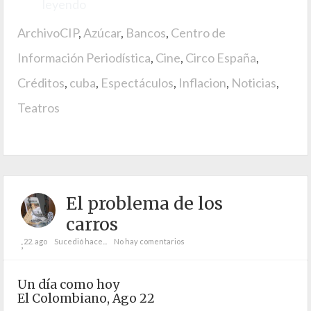
leyendo
ArchivoCIP
,
Azúcar
,
Bancos
,
Centro de
Información Periodística
,
Cine
,
Circo España
,
Créditos
,
cuba
,
Espectáculos
,
Inflacion
,
Noticias
,
Teatros
El problema de los
carros
22. ago
Sucedió hace...
No hay comentarios
;
Un día como hoy
El Colombiano, Ago 22