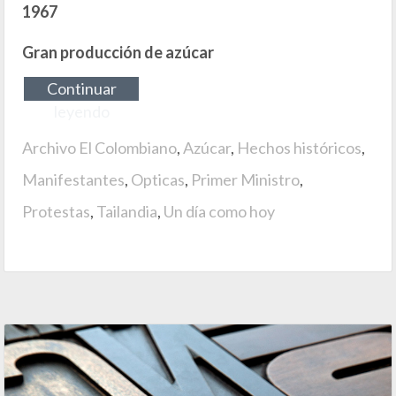
1967
Gran producción de azúcar
Continuar
leyendo
Archivo El Colombiano
,
Azúcar
,
Hechos históricos
,
Manifestantes
,
Opticas
,
Primer Ministro
,
Protestas
,
Tailandia
,
Un día como hoy