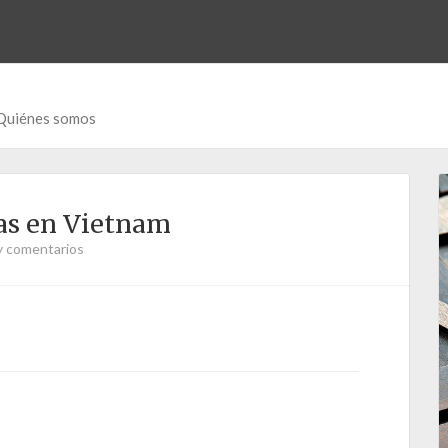
Quiénes somos
as en Vietnam
y comentarios