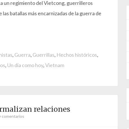
a un regimiento del Vietcong, guerrilleros
 las batallas más encarnizadas de la guerra de
istas
,
Guerra
,
Guerrillas
,
Hechos históricos
,
dos
,
Un día como hoy
,
Vietnam
rmalizan relaciones
y comentarios