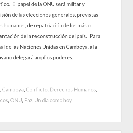
ático. El papel de la ONU será militar y
isión de las elecciones generales, previstas
s humanos; de repatriación de los más o
entación de la reconstrucción del país. Para
onal de las Naciones Unidas en Camboya, a la
yano delegará amplios poderes.
,
Camboya
,
Conflicto
,
Derechos Humanos
,
icos
,
ONU
,
Paz
,
Un día como hoy