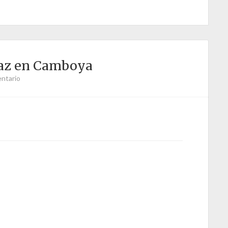
paz en Camboya
ntario