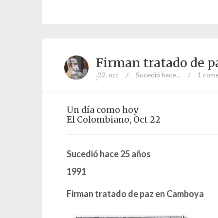
Firman tratado de 
22. oct
/
Sucedió hace...
/
1 come
;
Un día como hoy
El Colombiano, Oct 22
Sucedió hace 25 años
1991
Firman tratado de paz en Camboya