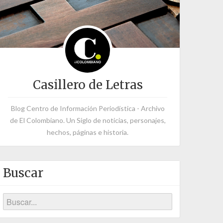
Casillero de Letras
Blog Centro de Información Periodística - Archivo
de El Colombiano. Un Siglo de noticias, personajes,
hechos, páginas e historia.
Buscar