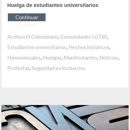
Huelga de estudiantes universitarios
Continuar
leyendo
Archivo El Colombiano
,
Comunidades LGTBI
,
Estudiantes universitarios
,
Hechos históricos
,
Homosexuales
,
Huelgas
,
Manifestantes
,
Noticias
,
Protestas
,
Seguridad en los barrios