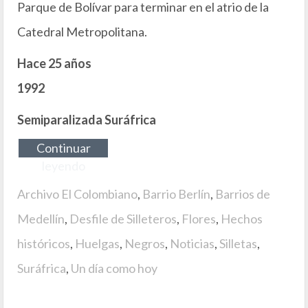
Parque de Bolívar para terminar en el atrio de la
Catedral Metropolitana.
Hace 25 años
1992
Semiparalizada Suráfrica
Continuar
leyendo
Archivo El Colombiano
,
Barrio Berlín
,
Barrios de
Medellín
,
Desfile de Silleteros
,
Flores
,
Hechos
históricos
,
Huelgas
,
Negros
,
Noticias
,
Silletas
,
Suráfrica
,
Un día como hoy