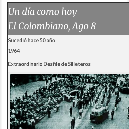
Un día como hoy
El Colombiano, Ago 8
Sucedió hace 50 año
1964
Extraordinario Desfile de Silleteros