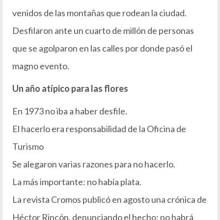
venidos de las montañas que rodean la ciudad.
Desfilaron ante un cuarto de millón de personas
que se agolparon en las calles por donde pasó el
magno evento.
Un año atípico para las flores
En 1973 no iba a haber desfile.
El hacerlo era responsabilidad de la Oficina de
Turismo
Se alegaron varias razones para no hacerlo.
La más importante: no había plata.
La revista Cromos publicó en agosto una crónica de
Héctor Rincón, denunciando el hecho: no habrá