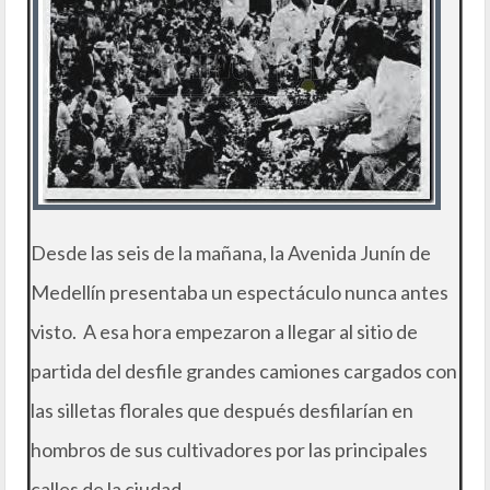
Desde las seis de la mañana, la Avenida Junín de
Medellín presentaba un espectáculo nunca antes
visto. A esa hora empezaron a llegar al sitio de
partida del desfile grandes camiones cargados con
las silletas florales que después desfilarían en
hombros de sus cultivadores por las principales
calles de la ciudad.