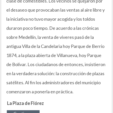
clase de comestibles. Los vecinos se quejaron por
el desaseo que provocaban las ventas al aire libre y
la iniciativa no tuvo mayor acogida y los toldos
duraron poco tiempo. De acuerdo a las crónicas
sobre Medellín, la venta de víveres pasó de la
antigua Villa de la Candelaria hoy Parque de Berrío
1874, a la plaza abierta de Villanueva, hoy Parque
de Bolívar. Los ciudadanos de entonces, insistieron
en la verdadera solución: la construcción de plazas
satélites. Al fin los administradores del municipio
comenzaron a ponerla en práctica.
La Plaza de Flórez