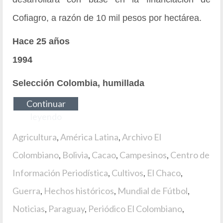
Cofiagro, a razón de 10 mil pesos por hectárea.
Hace 25 años
1994
Selección Colombia, humillada
Continuar
leyendo
Agricultura
,
América Latina
,
Archivo El
Colombiano
,
Bolivia
,
Cacao
,
Campesinos
,
Centro de
Información Periodística
,
Cultivos
,
El Chaco
,
Guerra
,
Hechos históricos
,
Mundial de Fútbol
,
Noticias
,
Paraguay
,
Periódico El Colombiano
,