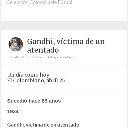
Selección Colombia de Fútbol
Gandhi, víctima de un
atentado
25. abr
Sucedió hace...
No hay comentarios
;
Un día como hoy
El Colombiano, abril 25
Sucedió hace 85 años
1934
Gandhi, víctima de un atentado