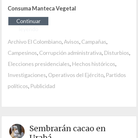
Consuma Manteca Vegetal
Continuar
leyendo
Archivo El Colombiano
,
Avisos
,
Campañas
,
Campesinos
,
Corrupción administrativa
,
Disturbios
,
Elecciones presidenciales
,
Hechos históricos
,
Investigaciones
,
Operativos del Ejército
,
Partidos
políticos
,
Publicidad
Sembrarán cacao en
Urabá