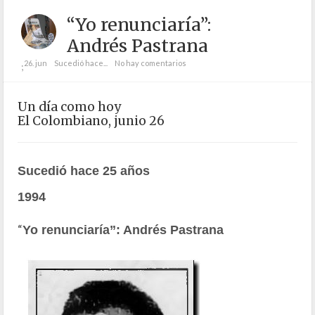
“Yo renunciaría”:
Andrés Pastrana
26. jun
Sucedió hace...
No hay comentarios
;
Un día como hoy
El Colombiano, junio 26
Sucedió hace 25 años
1994
“
Yo renunciaría”: Andrés Pastrana