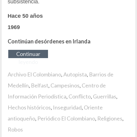
subsistencia.
Hace 50 años
1969
Continúan desórdenes en Irlanda
Continuar
leyendo
Archivo El Colombiano
,
Autopista
,
Barrios de
Medellín
,
Belfast
,
Campesinos
,
Centro de
Información Periodística
,
Conflicto
,
Guerrillas
,
Hechos históricos
,
Inseguridad
,
Oriente
antioqueño
,
Periódico El Colombiano
,
Religiones
,
Robos