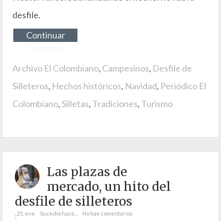
desfile.
Continuar
leyendo
Archivo El Colombiano
,
Campesinos
,
Desfile de
Silleteros
,
Hechos históricos
,
Navidad
,
Periódico El
Colombiano
,
Silletas
,
Tradiciones
,
Turismo
Las plazas de
mercado, un hito del
desfile de silleteros
25. ene
Sucedió hace...
No hay comentarios
;