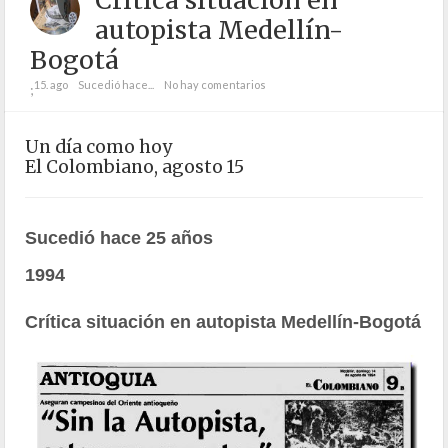
Crítica situación en
autopista Medellín-
Bogotá
15. ago
Sucedió hace...
No hay comentarios
;
Un día como hoy
El Colombiano, agosto 15
Sucedió hace 25 años
1994
Crítica situación en autopista Medellín-Bogotá