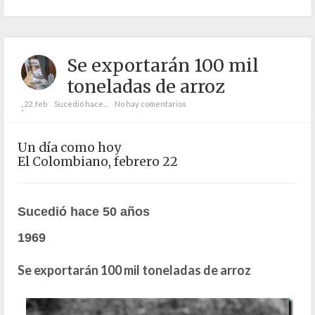
Se exportarán 100 mil
toneladas de arroz
22. feb
Sucedió hace...
No hay comentarios
;
Un día como hoy
El Colombiano, febrero 22
Sucedió hace 50 años
1969
Se exportarán 100 mil toneladas de arroz