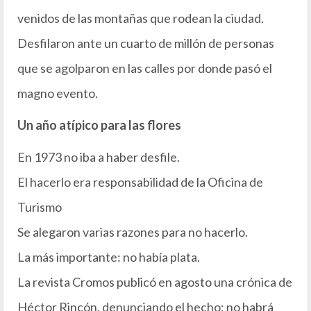
venidos de las montañas que rodean la ciudad.
Desfilaron ante un cuarto de millón de personas
que se agolparon en las calles por donde pasó el
magno evento.
Un año atípico para las flores
En 1973 no iba a haber desfile.
El hacerlo era responsabilidad de la Oficina de
Turismo
Se alegaron varias razones para no hacerlo.
La más importante: no había plata.
La revista Cromos publicó en agosto una crónica de
Héctor Rincón, denunciando el hecho: no habrá