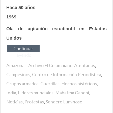
Hace 50 años
1969
Ola de agitación estudiantil en Estados
Unidos
Continuar
leyendo
Amazonas
,
Archivo El Colombiano
,
Atentados
,
Campesinos
,
Centro de Información Periodística
,
Grupos armados
,
Guerrillas
,
Hechos históricos
,
India
,
Líderes mundiales
,
Mahatma Gandhi
,
Noticias
,
Protestas
,
Sendero Luminoso