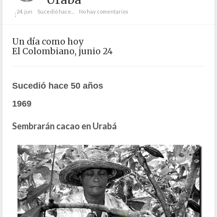
24. jun
Sucedió hace...
No hay comentarios
;
Un día como hoy
El Colombiano, junio 24
Sucedió hace 50 años
1969
Sembrarán cacao en Urabá