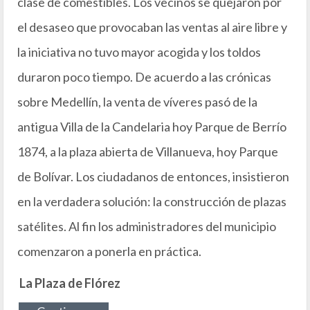
clase de comestibles. Los vecinos se quejaron por
el desaseo que provocaban las ventas al aire libre y
la iniciativa no tuvo mayor acogida y los toldos
duraron poco tiempo. De acuerdo a las crónicas
sobre Medellín, la venta de víveres pasó de la
antigua Villa de la Candelaria hoy Parque de Berrío
1874, a la plaza abierta de Villanueva, hoy Parque
de Bolívar. Los ciudadanos de entonces, insistieron
en la verdadera solución: la construcción de plazas
satélites. Al fin los administradores del municipio
comenzaron a ponerla en práctica.
La Plaza de Flórez