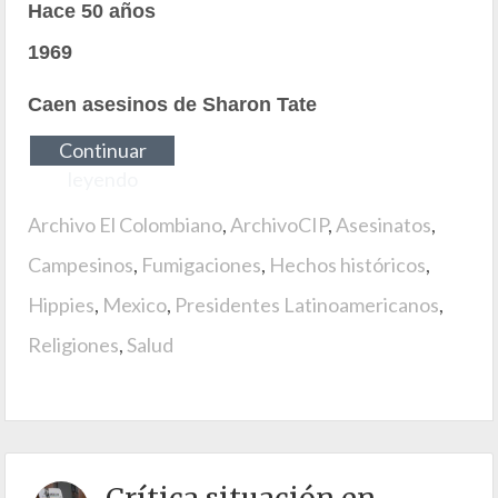
Hace 50 años
1969
Caen asesinos de Sharon Tate
Continuar
leyendo
Archivo El Colombiano
,
ArchivoCIP
,
Asesinatos
,
Campesinos
,
Fumigaciones
,
Hechos históricos
,
Hippies
,
Mexico
,
Presidentes Latinoamericanos
,
Religiones
,
Salud