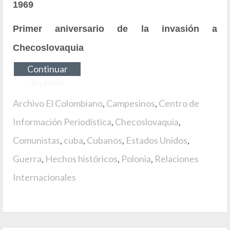
1969
Primer aniversario de la invasión a
Checoslovaquia
Continuar
leyendo
Archivo El Colombiano
,
Campesinos
,
Centro de
Información Periodística
,
Checoslovaquia
,
Comunistas
,
cuba
,
Cubanos
,
Estados Unidos
,
Guerra
,
Hechos históricos
,
Polonia
,
Relaciones
Internacionales