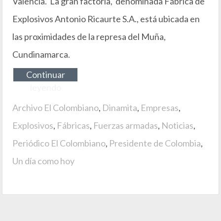
Valencia. La gran factoría, denominada Fábrica de
Explosivos Antonio Ricaurte S.A., está ubicada en
las proximidades de la represa del Muña,
Cundinamarca.
Continuar
leyendo
Archivo El Colombiano
,
Dinamita
,
Empresas
,
Explosivos
,
Fábricas
,
Fuerzas armadas
,
Noticias
,
Periódico El Colombiano
,
Presidente de Colombia
,
Un día como hoy