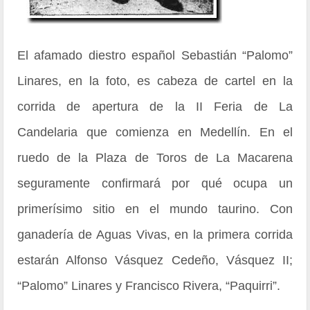
El afamado diestro español Sebastián “Palomo”
Linares, en la foto, es cabeza de cartel en la
corrida de apertura de la II Feria de La
Candelaria que comienza en Medellín. En el
ruedo de la Plaza de Toros de La Macarena
seguramente confirmará por qué ocupa un
primerísimo sitio en el mundo taurino. Con
ganadería de Aguas Vivas, en la primera corrida
estarán Alfonso Vásquez Cedeño, Vásquez II;
“Palomo” Linares y Francisco Rivera, “Paquirri”.