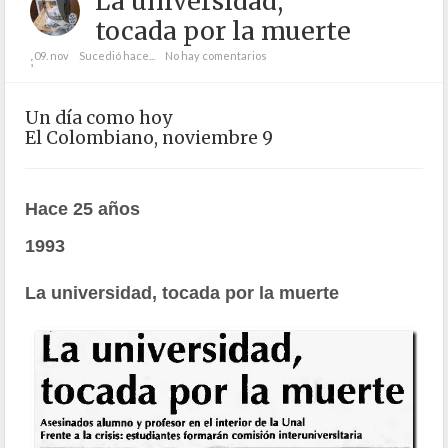
La universidad,
tocada por la muerte
09. nov
Sucedió hace...
No hay comentarios
;
Un día como hoy
El Colombiano, noviembre 9
Hace 25 años
1993
La universidad, tocada por la muerte