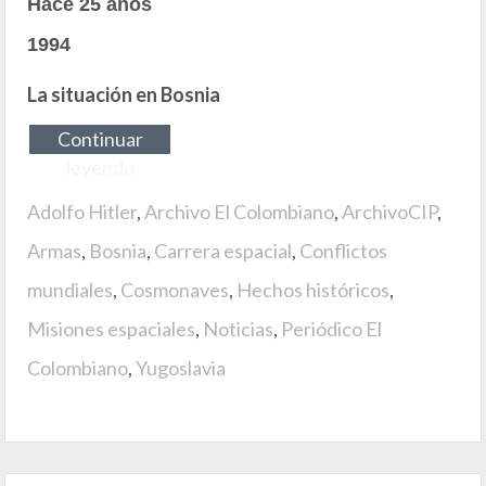
Hace 25 años
1994
La situación en Bosnia
Continuar
leyendo
Adolfo Hitler
,
Archivo El Colombiano
,
ArchivoCIP
,
Armas
,
Bosnia
,
Carrera espacial
,
Conflictos
mundiales
,
Cosmonaves
,
Hechos históricos
,
Misiones espaciales
,
Noticias
,
Periódico El
Colombiano
,
Yugoslavia