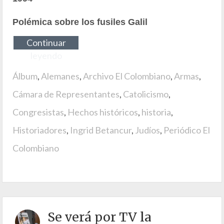
Polémica sobre los fusiles Galil
Continuar
leyendo
Álbum
,
Alemanes
,
Archivo El Colombiano
,
Armas
,
Cámara de Representantes
,
Catolicismo
,
Congresistas
,
Hechos históricos
,
historia
,
Historiadores
,
Ingrid Betancur
,
Judíos
,
Periódico El
Colombiano
Se verá por TV la