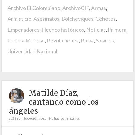
Archivo El Colombiano
,
ArchivoCIP
,
Armas
,
Armisticio
,
Asesinatos
,
Bolcheviques
,
Cohetes
,
Emperadores
,
Hechos históricos
,
Noticias
,
Primera
Guerra Mundial
,
Revoluciones
,
Rusia
,
Sicarios
,
Universidad Nacional
Matilde Díaz,
cantando como los
ángeles
13. feb
Sucedió hace...
No hay comentarios
;