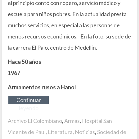
el principio contó con ropero, servicio médico y
escuela para niños pobres. En la actualidad presta
muchos servicios, en especial a las personas de
menos recursos económicos. En la foto, su sede de
la carrera El Palo, centro de Medellín.
Hace 50 años
1967
Armamentos rusos a Hanoi
Continuar
leyendo
Archivo El Colombiano
,
Armas
,
Hospital San
Vicente de Paul
,
Literatura
,
Noticias
,
Sociedad de