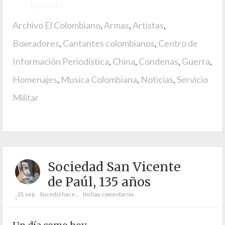
leyendo
Archivo El Colombiano
,
Armas
,
Artistas
,
Boxeadores
,
Cantantes colombianos
,
Centro de
Información Periodística
,
China
,
Condenas
,
Guerra
,
Homenajes
,
Musica Colombiana
,
Noticias
,
Servicio
Militar
Sociedad San Vicente
de Paúl, 135 años
23. sep
Sucedió hace...
No hay comentarios
;