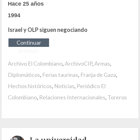
Hace 25 años
1994
Israel y OLP siguen negociando
Continuar
leyendo
Archivo El Colombiano
,
ArchivoCIP
,
Armas
,
Diplomáticos
,
Ferias taurinas
,
Franja de Gaza
,
Hechos históricos
,
Noticias
,
Periódico El
Colombiano
,
Relaciones Internacionales
,
Toreros