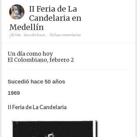
II Feria de La
Candelaria en
Medellín
02. feb
Sucedió hace...
No hay comentarios
;
Un día como hoy
El Colombiano, febrero 2
Sucedió hace 50 años
1969
II Feria de La Candelaria