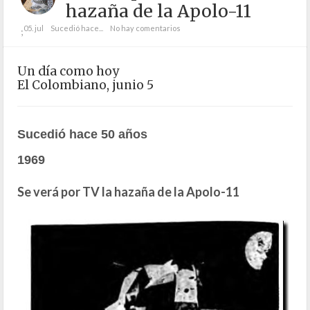
hazaña de la Apolo-11
05. jul
Sucedió hace...
No hay comentarios
;
Un día como hoy
El Colombiano, junio 5
Sucedió hace 50 años
1969
Se verá por TV la hazaña de la Apolo-11