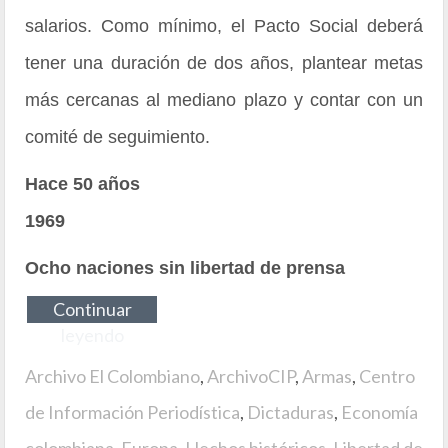
salarios. Como mínimo, el Pacto Social deberá
tener una duración de dos años, plantear metas
más cercanas al mediano plazo y contar con un
comité de seguimiento.
Hace 50 años
1969
Ocho naciones sin libertad de prensa
Continuar
leyendo
Archivo El Colombiano
,
ArchivoCIP
,
Armas
,
Centro
de Información Periodística
,
Dictaduras
,
Economía
colombiana
,
Europa
,
Hechos históricos
,
Libertad de