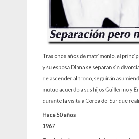
Tras once años de matrimonio, el príncip
y su esposa Diana se separan sin divorci
de ascender al trono, seguirán asumien
mutuo acuerdo a sus hijos Guillermo y Enr
durante la visita a Corea del Sur que re
Hace 50 años
1967