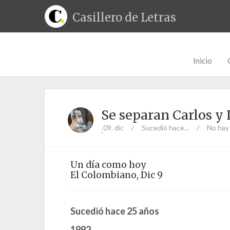
Casillero de Letras
Inicio
Se separan Carlos y
09. dic
/
Sucedió hace...
/
No hay
;
Un día como hoy
El Colombiano, Dic 9
Sucedió hace 25 años
1992