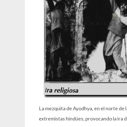
La mezquita de Ayodhya, en el norte de l
extremistas hindúes, provocando la ira