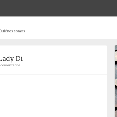
Quiénes somos
 Lady Di
 comentarios