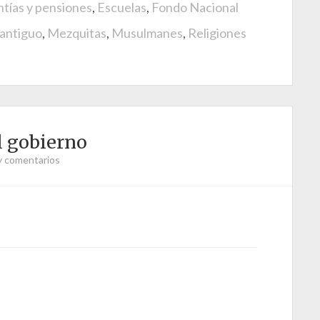
tías y pensiones
,
Escuelas
,
Fondo Nacional
 antiguo
,
Mezquitas
,
Musulmanes
,
Religiones
l gobierno
y comentarios