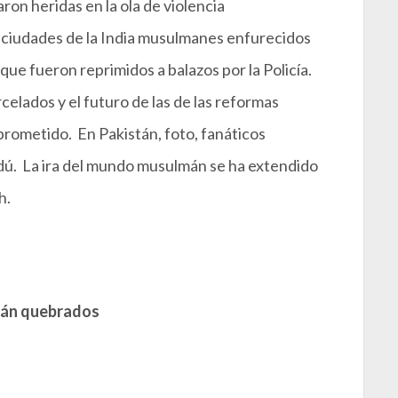
ron heridas en la ola de violencia
 ciudades de la India musulmanes enfurecidos
que fueron reprimidos a balazos por la Policía.
celados y el futuro de las de las reformas
rometido. En Pakistán, foto, fanáticos
ú. La ira del mundo musulmán se ha extendido
h.
stán quebrados