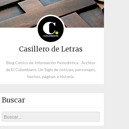
Casillero de Letras
Blog Centro de Información Periodística - Archivo
de El Colombiano. Un Siglo de noticias, personajes,
hechos, páginas e historia.
Buscar