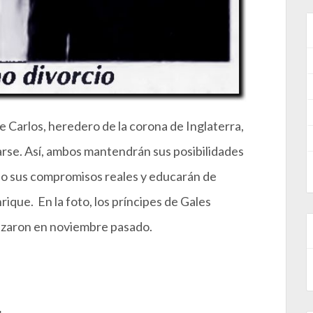
e Carlos, heredero de la corona de Inglaterra,
arse. Así, ambos mantendrán sus posibilidades
do sus compromisos reales y educarán de
ique. En la foto, los príncipes de Gales
alizaron en noviembre pasado.