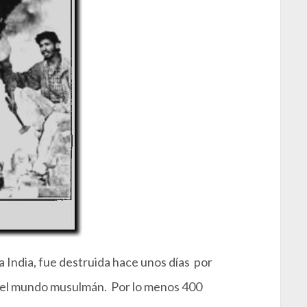
a India, fue destruida hace unos días por
 del mundo musulmán. Por lo menos 400