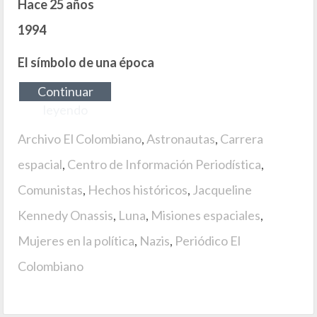
Hace 25 años
1994
El símbolo de una época
Continuar
leyendo
Archivo El Colombiano
,
Astronautas
,
Carrera
espacial
,
Centro de Información Periodística
,
Comunistas
,
Hechos históricos
,
Jacqueline
Kennedy Onassis
,
Luna
,
Misiones espaciales
,
Mujeres en la política
,
Nazis
,
Periódico El
Colombiano