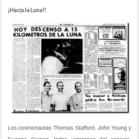
¡Hacia la Luna!!
Los cosmonautas Thomas Stafford, John Young y