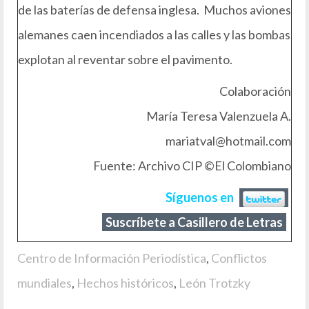
de las baterías de defensa inglesa. Muchos aviones
alemanes caen incendiados a las calles y las bombas
explotan al reventar sobre el pavimento.
Colaboración
María Teresa Valenzuela A.
mariatval@hotmail.com
Fuente: Archivo CIP ©El Colombiano
Síguenos en
Suscríbete a Casillero de Letras
Centro de Información Periodística
,
Conflictos
mundiales
,
Hechos históricos
,
León Trotzky