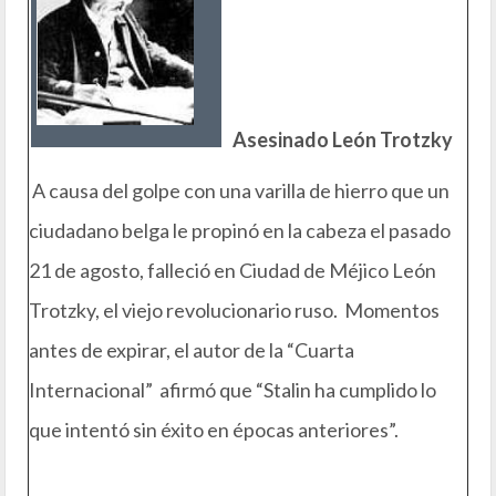
Asesinado León Trotzky
A causa del golpe con una varilla de hierro que un
ciudadano belga le propinó en la cabeza el pasado
21 de agosto, falleció en Ciudad de Méjico León
Trotzky, el viejo revolucionario ruso. Momentos
antes de expirar, el autor de la “Cuarta
Internacional” afirmó que “Stalin ha cumplido lo
que intentó sin éxito en épocas anteriores”.