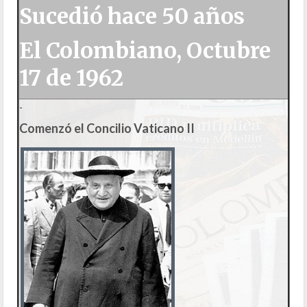
Sucedió hace 50 años
El Colombiano, Octubre
17 de 1962
-
Comenzó el Concilio Vaticano II