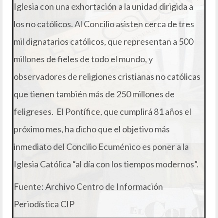
Iglesia con una exhortación a la unidad dirigida a
los no católicos. Al Concilio asisten cerca de tres
mil dignatarios católicos, que representan a 500
millones de fieles de todo el mundo, y
observadores de religiones cristianas no católicas
que tienen también más de 250 millones de
feligreses. El Pontífice, que cumplirá 81 años el
próximo mes, ha dicho que el objetivo más
inmediato del Concilio Ecuménico es poner a la
Iglesia Católica “al día con los tiempos modernos”.
Fuente: Archivo Centro de Información
Periodística CIP