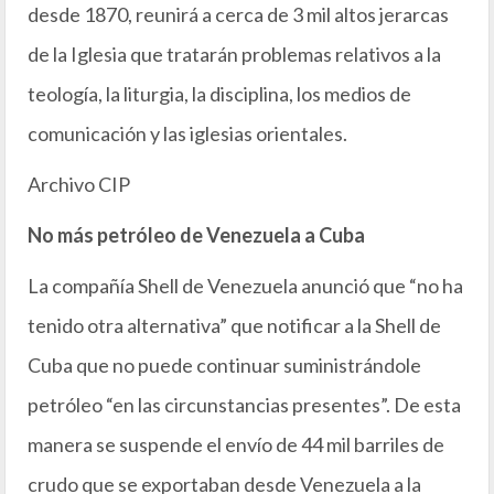
desde 1870, reunirá a cerca de 3 mil altos jerarcas
de la Iglesia que tratarán problemas relativos a la
teología, la liturgia, la disciplina, los medios de
comunicación y las iglesias orientales.
Archivo CIP
No más petróleo de Venezuela a Cuba
La compañía Shell de Venezuela anunció que “no ha
tenido otra alternativa” que notificar a la Shell de
Cuba que no puede continuar suministrándole
petróleo “en las circunstancias presentes”. De esta
manera se suspende el envío de 44 mil barriles de
crudo que se exportaban desde Venezuela a la