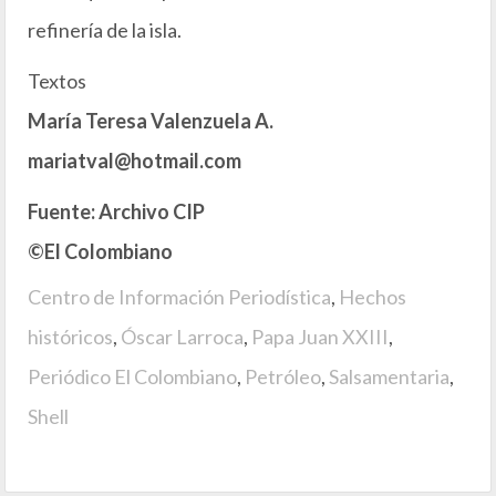
refinería de la isla.
Textos
María Teresa Valenzuela A.
mariatval@hotmail.com
Fuente: Archivo CIP
©El Colombiano
Centro de Información Periodística
,
Hechos
históricos
,
Óscar Larroca
,
Papa Juan XXIII
,
Periódico El Colombiano
,
Petróleo
,
Salsamentaria
,
Shell