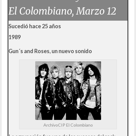
El Colombiano, Marzo 12
Sucedió hace 25 años
1989
Gun´s and Roses, un nuevo sonido
ArchivoCIP El Colombiano