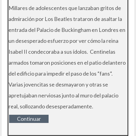
Millares de adolescentes que lanzaban gritos de
admiración por Los Beatles trataron de asaltar la
entrada del Palacio de Buckingham en Londres en
un desesperado esfuerzo por ver cómo la reina
Isabel II condecoraba a sus ídolos. Centinelas
armados tomaron posiciones en el patio delantero
del edificio para impedir el paso de los “fans”.
Varias jovencitas se desmayaron y otras se
apretujaban nerviosas junto al muro del palacio
real, sollozando desesperadamente.
Continuar
leyendo