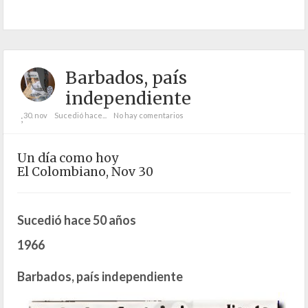
Barbados, país
independiente
30. nov
Sucedió hace...
No hay comentarios
;
Un día como hoy
El Colombiano, Nov 30
Sucedió hace 50 años
1966
Barbados, país independiente