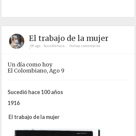
El trabajo de la mujer
09. ago
Sucedió hace...
No hay comentarios
;
Un día como hoy
El Colombiano, Ago 9
Sucedió hace 100 años
1916
El trabajo de la mujer