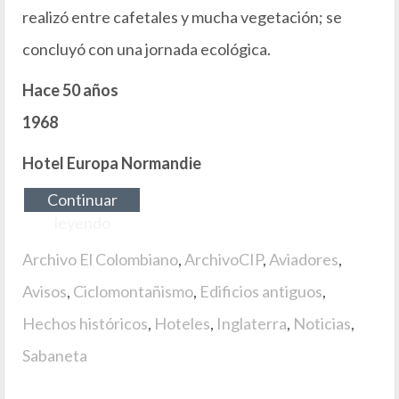
realizó entre cafetales y mucha vegetación; se
concluyó con una jornada ecológica.
Hace 50 años
1968
Hotel Europa Normandie
Continuar
leyendo
Archivo El Colombiano
,
ArchivoCIP
,
Aviadores
,
Avisos
,
Ciclomontañismo
,
Edificios antiguos
,
Hechos históricos
,
Hoteles
,
Inglaterra
,
Noticias
,
Sabaneta