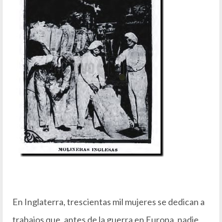
En Inglaterra, trescientas mil mujeres se dedican a
trabajos que, antes de la guerra en Europa, nadie