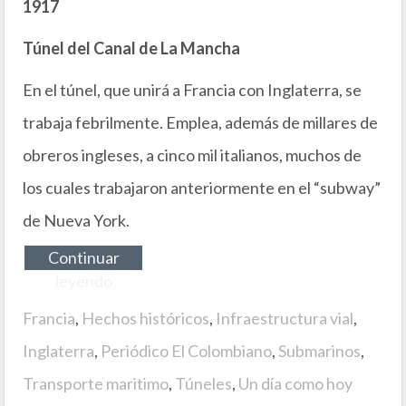
1917
Túnel del Canal de La Mancha
En el túnel, que unirá a Francia con Inglaterra, se
trabaja febrilmente. Emplea, además de millares de
obreros ingleses, a cinco mil italianos, muchos de
los cuales trabajaron anteriormente en el “subway”
de Nueva York.
Continuar
leyendo
Francia
,
Hechos históricos
,
Infraestructura vial
,
Inglaterra
,
Periódico El Colombiano
,
Submarinos
,
Transporte maritimo
,
Túneles
,
Un día como hoy