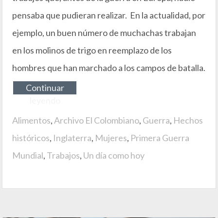
pensaba que pudieran realizar. En la actualidad, por
ejemplo, un buen número de muchachas trabajan
en los molinos de trigo en reemplazo de los
hombres que han marchado a los campos de batalla.
Continuar
leyendo
Alimentos
,
Archivo El Colombiano
,
Guerra
,
Hechos
históricos
,
Inglaterra
,
Mujeres
,
Primera Guerra
Mundial
,
Trabajos
,
Un día como hoy