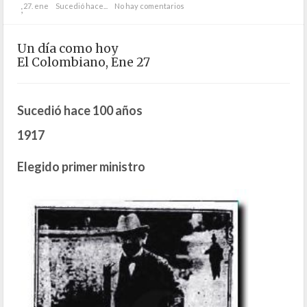
27. ene
Sucedió hace...
No hay comentarios
;
Un día como hoy
El Colombiano, Ene 27
Sucedió hace 100 años
1917
Elegido primer ministro