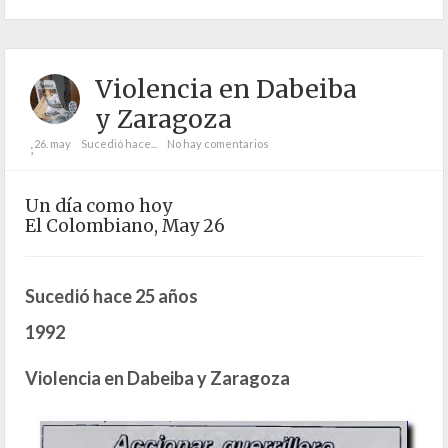
Violencia en Dabeiba
y Zaragoza
26. may
Sucedió hace...
No hay comentarios
;
Un día como hoy
El Colombiano, May 26
Sucedió hace 25 años
1992
Violencia en Dabeiba y Zaragoza