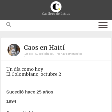
Casillero de Letras
Caos en Haití
02. oct
Sucedió hace...
No hay comentarios
;
Un día como hoy
El Colombiano, octubre 2
Sucedió hace 25 años
1994