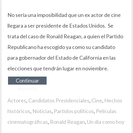
No sería una imposibilidad que un ex actor de cine
llegara a ser presidente de Estados Unidos. Se
trata del caso de Ronald Reagan, a quien el Partido
Republicano ha escogido ya como su candidato
para gobernador del Estado de California en las
elecciones que tendrán lugar en noviembre.
Continuar
leyendo
Actores
,
Candidatos Presidenciales
,
Cine
,
Hechos
históricos
,
Noticias
,
Partidos políticos
,
Películas
cinematográficas
,
Ronald Reagan
,
Un día como hoy