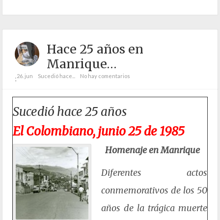
Hace 25 años en
Manrique…
26. jun
Sucedió hace...
No hay comentarios
;
Sucedió hace 25 años
El Colombiano, junio 25 de 1985
Homenaje en Manrique
Diferentes actos
conmemorativos de los 50
años de la trágica muerte