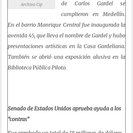
de Carlos Gardel se
Archivo Cip
cumplieron en Medellín.
En el barrio Manrique Central fue inaugurada la
avenida 45, que lleva el nombre de Gardel y hubo
presentaciones artísticas en la Casa Gardeliana.
También se abrió una exposición alusiva en la
Biblioteca Pública Piloto.
Senado de Estados Unidos aprueba ayuda a los
“contras”
Fue aprobado un total de 38 millones de dólares