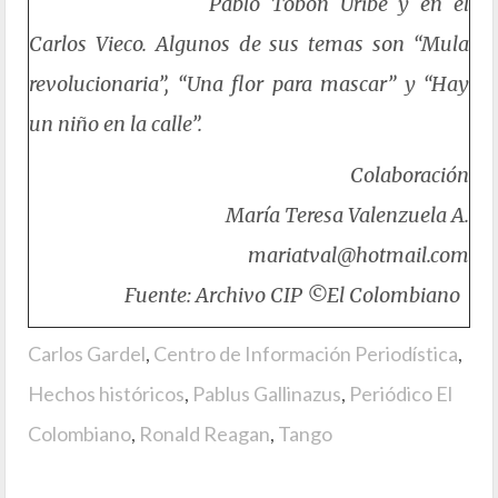
Pablo Tobón Uribe y en el
Carlos Vieco. Algunos de sus temas son “Mula
revolucionaria”, “Una flor para mascar” y “Hay
un niño en la calle”.
Colaboración
María Teresa Valenzuela A.
mariatval@hotmail.com
Fuente: Archivo CIP ©El Colombiano
Carlos Gardel
,
Centro de Información Periodística
,
Hechos históricos
,
Pablus Gallinazus
,
Periódico El
Colombiano
,
Ronald Reagan
,
Tango