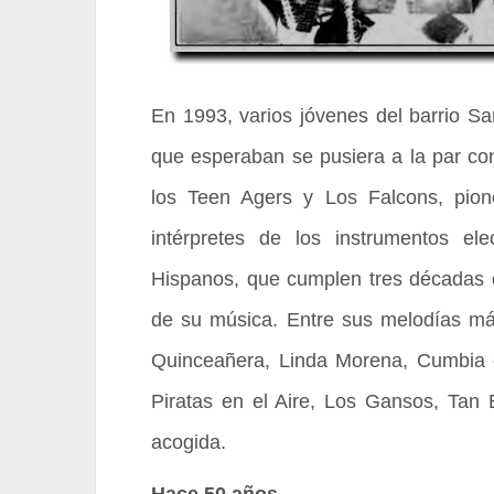
En 1993, varios jóvenes del barrio S
que esperaban se pusiera a la par co
los Teen Agers y Los Falcons, pion
intérpretes de los instrumentos el
Hispanos, que cumplen tres décadas e
de su música. Entre sus melodías má
Quinceañera, Linda Morena, Cumbia e
Piratas en el Aire, Los Gansos, Tan 
acogida.