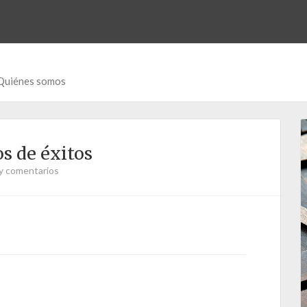
Quiénes somos
s de éxitos
y comentarios