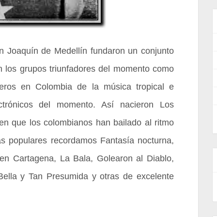
an Joaquín de Medellín fundaron un conjunto
n los grupos triunfadores del momento como
eros en Colombia de la música tropical e
ectrónicos del momento. Así nacieron Los
n que los colombianos han bailado al ritmo
s populares recordamos Fantasía nocturna,
n Cartagena, La Bala, Golearon al Diablo,
Bella y Tan Presumida y otras de excelente