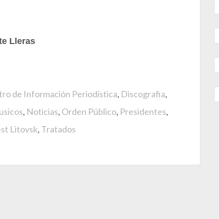
te Lleras
ro de Información Periodística
,
Discografia
,
sicos
,
Noticias
,
Orden Público
,
Presidentes
,
st Litovsk
,
Tratados