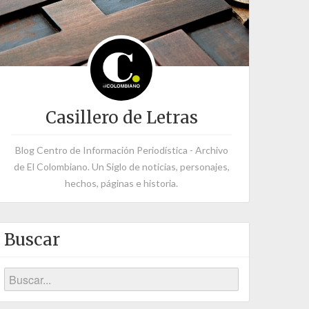
Casillero de Letras
Blog Centro de Información Periodística - Archivo
de El Colombiano. Un Siglo de noticias, personajes,
hechos, páginas e historia.
Buscar