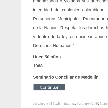
amenazados o violados sus derechos
integridad de cualquier colombiano,
Personerías Municipales, Procuraduría 
de la Nación. Respetar los derechos h
y dentro de la ley, es decir, sin abuso
Derechos Humanos.”
Hace 50 años
1968
Seminario Conciliar de Medellín
Continuar
leyendo
Archivo El Colombiano
,
ArchivoCIP
,
Cam