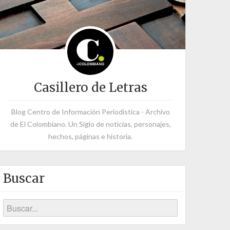
Casillero de Letras
Blog Centro de Información Periodística - Archivo
de El Colombiano. Un Siglo de noticias, personajes,
hechos, páginas e historia.
Buscar