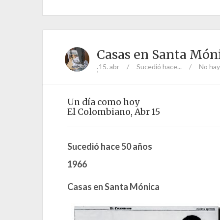
Casas en Santa Món
15. abr
/
Sucedió hace...
/
No hay
;
Un día como hoy
El Colombiano, Abr 15
Sucedió hace 50 años
1966
Casas en Santa Mónica