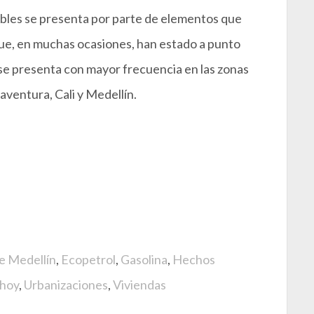
ibles se presenta por parte de elementos que
que, en muchas ocasiones, han estado a punto
 se presenta con mayor frecuencia en las zonas
ventura, Cali y Medellín.
e Medellín
,
Ecopetrol
,
Gasolina
,
Hechos
 hoy
,
Urbanizaciones
,
Viviendas