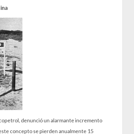
lina
copetrol, denunció un alarmante incremento
r este concepto se pierden anualmente 15