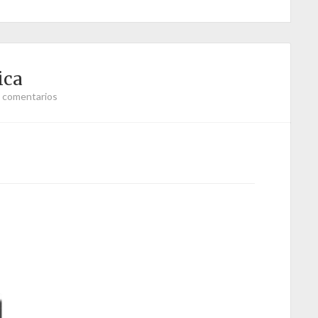
ica
 comentarios