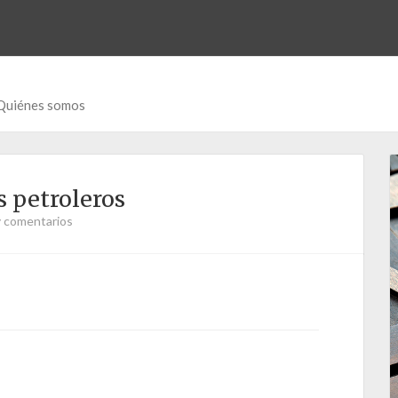
Quiénes somos
 petroleros
 comentarios