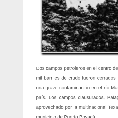
Dos campos petroleros en el centro de
mil barriles de crudo fueron cerrado
una grave contaminación en el río Magd
país. Los campos clausurados, Palag
aprovechado por la multinacional Tex
municipio de Puerto Boyacá.