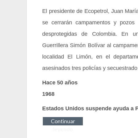
El presidente de Ecopetrol, Juan María
se cerrarán campamentos y pozos p
desprotegidas de Colombia. En u
Guerrillera Simón Bolívar al campamen
localidad El Limón, en el departame
asesinados tres policías y secuestrado
Hace 50 años
1968
Estados Unidos suspende ayuda a 
Continuar
leyendo