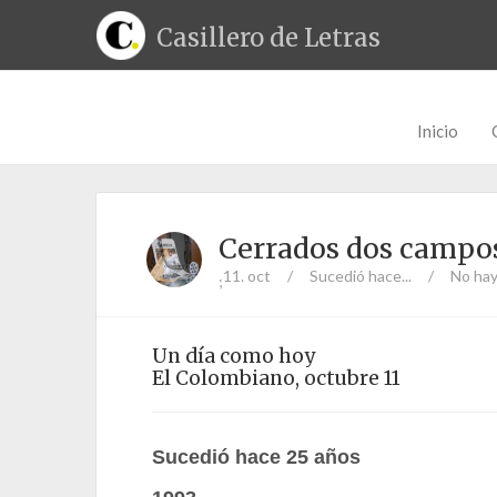
Casillero de Letras
Inicio
Cerrados dos campos
11. oct
/
Sucedió hace...
/
No hay
;
Un día como hoy
El Colombiano, octubre 11
Sucedió hace 25 años