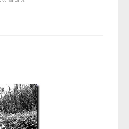
y comentarios