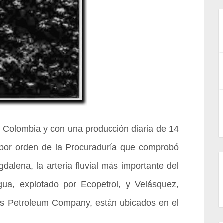
 Colombia y con una producción diaria de 14
s por orden de la Procuraduría que comprobó
alena, la arteria fluvial más importante del
ua, explotado por Ecopetrol, y Velásquez,
as Petroleum Company, están ubicados en el