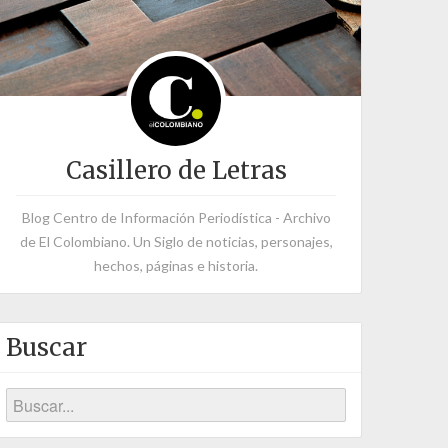
Casillero de Letras
Blog Centro de Información Periodística - Archivo
de El Colombiano. Un Siglo de noticias, personajes,
hechos, páginas e historia.
Buscar