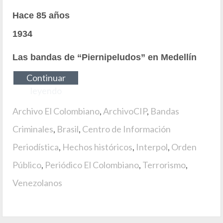
Hace 85 años
1934
Las bandas de “Piernipeludos” en Medellín
Continuar
leyendo
Archivo El Colombiano
,
ArchivoCIP
,
Bandas
Criminales
,
Brasil
,
Centro de Información
Periodística
,
Hechos históricos
,
Interpol
,
Orden
Público
,
Periódico El Colombiano
,
Terrorismo
,
Venezolanos