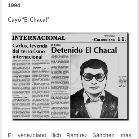
1994
Cayó “El Chacal”
El venezolano Ilich Ramírez Sánchez, más