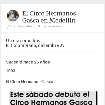
El Circo Hermanos
Gasca en Medellín
25. dic
Sucedió hace...
No hay comentarios
;
Un día como hoy
El Colombiano, diciembre 25
Sucedió hace 25 años
1993
El Circo Hermanos Gasca