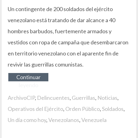
Un contingente de 200 soldados del ejército
venezolano está tratando de dar alcance a 40
hombres barbudos, fuertemente armados y
vestidos con ropa de campaña que desembarcaron
en territorio venezolano con el aparente fin de
revivir las guerrillas comunistas.
Continuar
leyendo
ArchivoCIP
,
Delincuentes
,
Guerrillas
,
Noticias
,
Operativos del Ejército
,
Orden Público
,
Soldados
,
Un día como hoy
,
Venezolanos
,
Venezuela