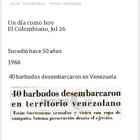
26. jul
Sucedió hace...
No hay comentarios
;
Un día como hoy
El Colombiano, Jul 26
Sucedió hace 50 años
1966
40 barbudos desembarcaron en Venezuela