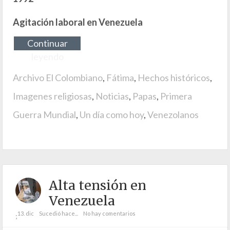
Agitación laboral en Venezuela
Continuar
leyendo
Archivo El Colombiano
,
Fátima
,
Hechos históricos
,
Imagenes religiosas
,
Noticias
,
Papas
,
Primera
Guerra Mundial
,
Un día como hoy
,
Venezolanos
Alta tensión en
Venezuela
13. dic
Sucedió hace...
No hay comentarios
;