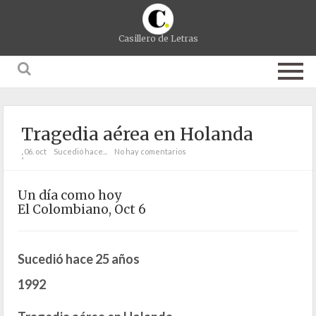
Casillero de Letras
Tragedia aérea en Holanda
06. oct
Sucedió hace...
No hay comentarios
;
Un día como hoy
El Colombiano, Oct 6
Sucedió hace 25 años
1992