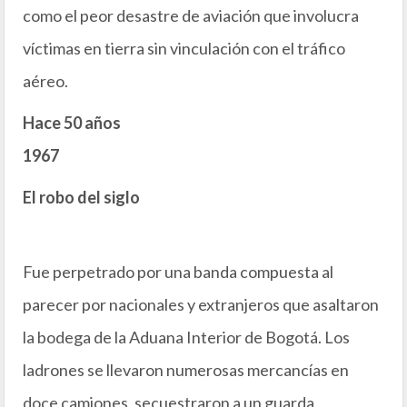
como el peor desastre de aviación que involucra
víctimas en tierra sin vinculación con el tráfico
aéreo.
Hace 50 años
1967
El robo del siglo
Fue perpetrado por una banda compuesta al
parecer por nacionales y extranjeros que asaltaron
la bodega de la Aduana Interior de Bogotá. Los
ladrones se llevaron numerosas mercancías en
doce camiones, secuestraron a un guarda