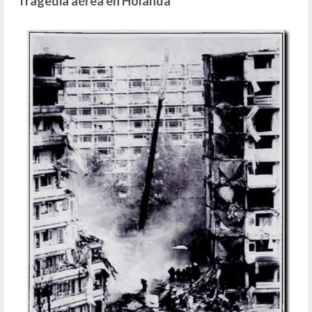
Tragedia aérea en Holanda