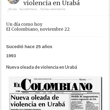
violencia en Urabá
22. nov
Sucedió hace...
No hay comentarios
;
Un día como hoy
El Colombiano, noviembre 22
Sucedió hace 25 años
1993
Nueva oleada de violencia en Urabá