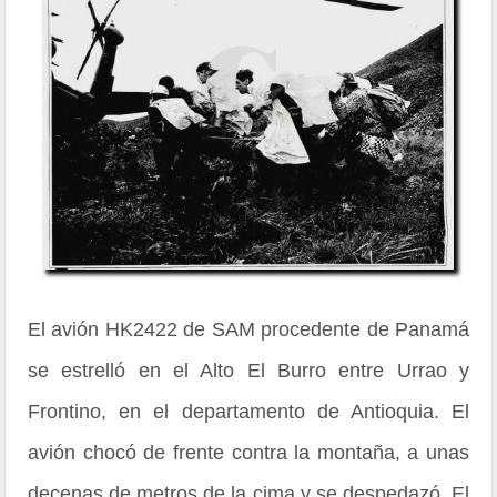
El avión HK2422 de SAM procedente de Panamá
se estrelló en el Alto El Burro entre Urrao y
Frontino, en el departamento de Antioquia. El
avión chocó de frente contra la montaña, a unas
decenas de metros de la cima y se despedazó. El