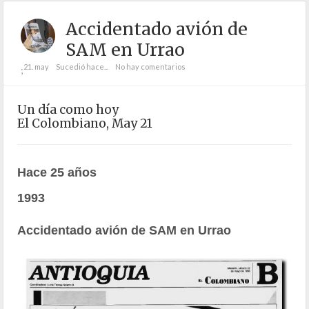
Accidentado avión de
SAM en Urrao
21. may
Sucedió hace...
No hay comentarios
;
Un día como hoy
El Colombiano, May 21
Hace 25 años
1993
Accidentado avión de SAM en Urrao