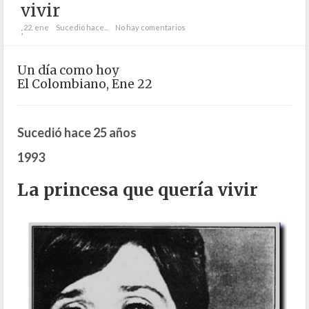
vivir
22. ene
Sucedió hace...
No hay comentarios
;
Un día como hoy
El Colombiano, Ene 22
Sucedió hace 25 años
1993
La princesa que quería vivir