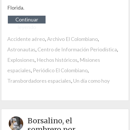
Florida.
Continuar
leyendo
Accidente aéreo
,
Archivo El Colombiano
,
Astronautas
,
Centro de Información Periodística
,
Explosiones
,
Hechos históricos
,
Misiones
espaciales
,
Periódico El Colombiano
,
Transbordadores espaciales
,
Un día como hoy
Borsalino, el
sombrero por