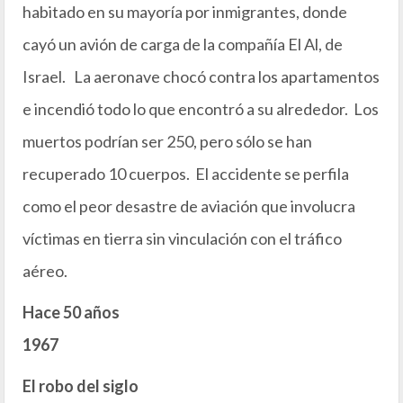
habitado en su mayoría por inmigrantes, donde
cayó un avión de carga de la compañía El Al, de
Israel. La aeronave chocó contra los apartamentos
e incendió todo lo que encontró a su alrededor. Los
muertos podrían ser 250, pero sólo se han
recuperado 10 cuerpos. El accidente se perfila
como el peor desastre de aviación que involucra
víctimas en tierra sin vinculación con el tráfico
aéreo.
Hace 50 años
1967
El robo del siglo