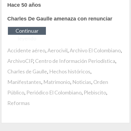
Hace 50 años
Charles De Gaulle amenaza con renunciar
Continuar
leyendo
Accidente aéreo
,
Aerocivil
,
Archivo El Colombiano
,
ArchivoCIP
,
Centro de Información Periodística
,
Charles de Gaulle
,
Hechos históricos
,
Manifestantes
,
Matrimonio
,
Noticias
,
Orden
Público
,
Periódico El Colombiano
,
Plebiscito
,
Reformas