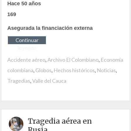
Hace 50 años
169
Asegurada la financiación externa
Continuar
leyendo
Accidente aéreo
,
Archivo El Colombiano
,
Economía
colombiana
,
Globos
,
Hechos históricos
,
Noticias
,
Tragedias
,
Valle del Cauca
Tragedia aérea en
Rusia