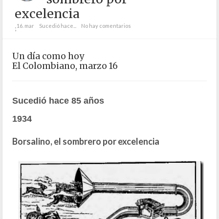
excelencia
16. mar
Sucedió hace...
No hay comentarios
;
Un día como hoy
El Colombiano, marzo 16
Sucedió hace 85 años
1934
Borsalino, el sombrero por excelencia