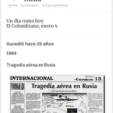
04. ene
Sucedió hace...
No hay comentarios
;
Un día como hoy
El Colombiano, enero 4
Sucedió hace 25 años
1994
Tragedia aérea en Rusia