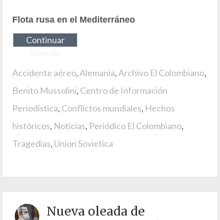
Flota rusa en el Mediterráneo
Continuar
leyendo
Accidente aéreo
,
Alemania
,
Archivo El Colombiano
,
Benito Mussolini
,
Centro de Información
Periodística
,
Conflictos mundiales
,
Hechos
históricos
,
Noticias
,
Periódico El Colombiano
,
Tragedias
,
Union Sovietica
Nueva oleada de