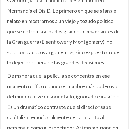
Overlord, la cual planificó el desembarco en
Normandía el Día D. Lo primero en que se afana el
relato en mostrarnos a un viejo y tozudo político
que se enfrenta a los dos grandes comandantes de
la Gran guerra (Eisenhower y Montgomery), no
solo con caducos argumentos, sino expuesto a que
lo dejen por fuera de las grandes decisiones.
De manera que la película se concentra en ese
momento crítico cuando el hombre más poderoso
del mundo se ve desorientado, ignorado e irascible.
Es un dramático contraste que el director sabe
capitalizar emocionalmente de cara tanto al
personaje como al espectador. Así mismo, pone en