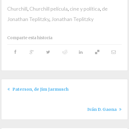
Churchill
,
Churchill película
,
cine y política
,
de
Jonathan Teplitzky
,
Jonathan Teplitzky
Comparte esta historia
Paterson, de Jim Jarmusch
Iván D. Gaona