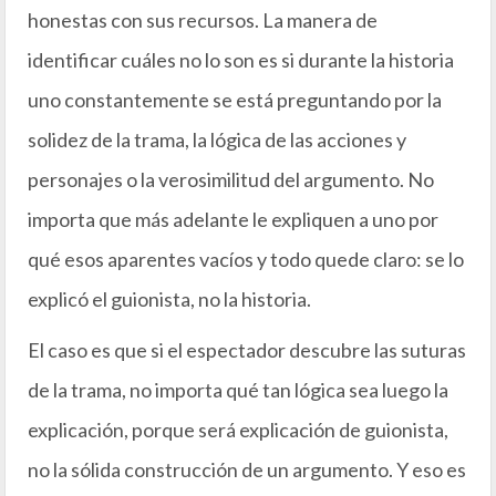
honestas con sus recursos. La manera de
identificar cuáles no lo son es si durante la historia
uno constantemente se está preguntando por la
solidez de la trama, la lógica de las acciones y
personajes o la verosimilitud del argumento. No
importa que más adelante le expliquen a uno por
qué esos aparentes vacíos y todo quede claro: se lo
explicó el guionista, no la historia.
El caso es que si el espectador descubre las suturas
de la trama, no importa qué tan lógica sea luego la
explicación, porque será explicación de guionista,
no la sólida construcción de un argumento. Y eso es