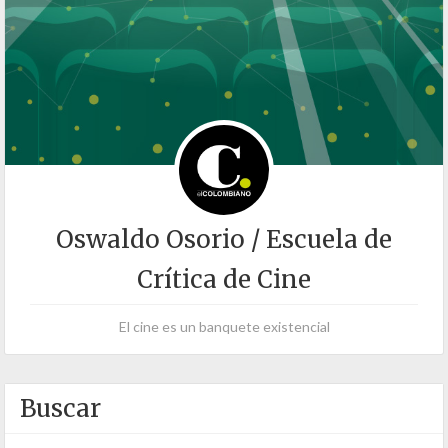
Oswaldo Osorio / Escuela de
Crítica de Cine
El cine es un banquete existencial
Buscar