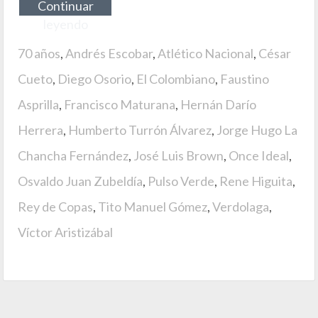
Continuar
leyendo
70 años
,
Andrés Escobar
,
Atlético Nacional
,
César
Cueto
,
Diego Osorio
,
El Colombiano
,
Faustino
Asprilla
,
Francisco Maturana
,
Hernán Darío
Herrera
,
Humberto Turrón Álvarez
,
Jorge Hugo La
Chancha Fernández
,
José Luis Brown
,
Once Ideal
,
Osvaldo Juan Zubeldía
,
Pulso Verde
,
Rene Higuita
,
Rey de Copas
,
Tito Manuel Gómez
,
Verdolaga
,
Víctor Aristizábal