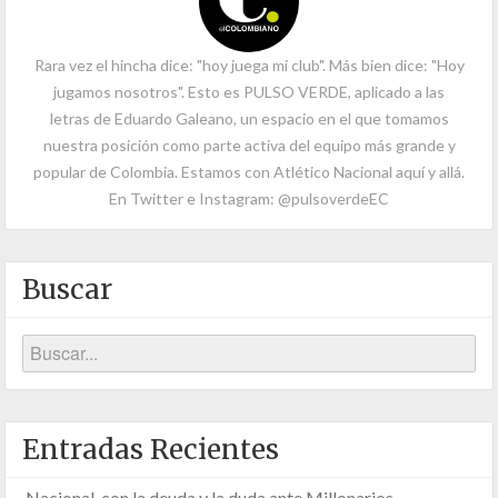
Rara vez el hincha dice: "hoy juega mi club". Más bien dice: "Hoy
jugamos nosotros". Esto es PULSO VERDE, aplicado a las
letras de Eduardo Galeano, un espacio en el que tomamos
nuestra posición como parte activa del equipo más grande y
popular de Colombia. Estamos con Atlético Nacional aquí y allá.
En Twitter e Instagram: @pulsoverdeEC
Buscar
Entradas Recientes
Nacional, con la deuda y la duda ante Millonarios