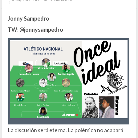
;
Jonny Sampedro
TW: @jonnysampedro
La discusión será eterna. La polémica no acabará