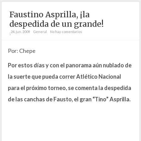
Faustino Asprilla, ¡la
despedida de un grande!
24. jun. 2009
General
No hay comentarios
;
Por: Chepe
Por estos días y con el panorama aún nublado de
la suerte que pueda correr Atlético Nacional
para el próximo torneo, se comenta la despedida
de las canchas de Fausto, el gran “Tino” Asprilla.