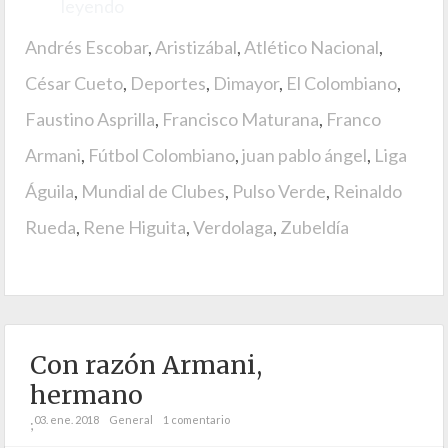
leyendo
Andrés Escobar
,
Aristizábal
,
Atlético Nacional
,
César Cueto
,
Deportes
,
Dimayor
,
El Colombiano
,
Faustino Asprilla
,
Francisco Maturana
,
Franco
Armani
,
Fútbol Colombiano
,
juan pablo ángel
,
Liga
Águila
,
Mundial de Clubes
,
Pulso Verde
,
Reinaldo
Rueda
,
Rene Higuita
,
Verdolaga
,
Zubeldía
Con razón Armani,
hermano
03. ene. 2018
General
1 comentario
;