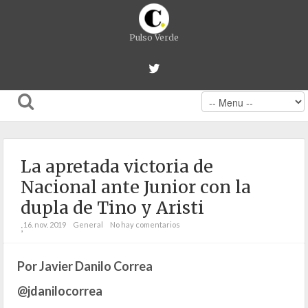
Pulso Verde
La apretada victoria de
Nacional ante Junior con la
dupla de Tino y Aristi
16. nov. 2019
General
No hay comentarios
;
Por Javier Danilo Correa
@jdanilocorrea