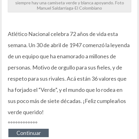
siempre hay una camiseta verde y blanca apoyando. Foto
Manuel Saldarriaga-El Colombiano
Atlético Nacional celebra 72 años de vida esta
semana. Un 30 de abril de 1947 comenzó la leyenda
de un equipo que ha enamorado a millones de
personas. Motivo de orgullo para sus fieles, y de
respeto para sus rivales. Acá están 36 valores que
ha forjado el “Verde”, y el mundo que lo rodea en
sus poco más de siete décadas. ¡Feliz cumpleaños
verde querido!
°°°°°°°°°°°°
Continuar