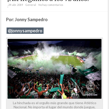
29. abr. 2019
General
No hay comentarios
;
Por: Jonny Sampedro
@jonnysampedro
La hinchada es el orgullo más grande que tiene Atlético
Nacional. No importa el lugar del mundo donde juegue,