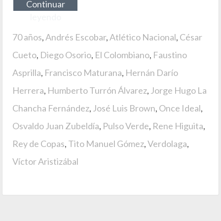
Continuar
leyendo
70 años
,
Andrés Escobar
,
Atlético Nacional
,
César
Cueto
,
Diego Osorio
,
El Colombiano
,
Faustino
Asprilla
,
Francisco Maturana
,
Hernán Darío
Herrera
,
Humberto Turrón Álvarez
,
Jorge Hugo La
Chancha Fernández
,
José Luis Brown
,
Once Ideal
,
Osvaldo Juan Zubeldía
,
Pulso Verde
,
Rene Higuita
,
Rey de Copas
,
Tito Manuel Gómez
,
Verdolaga
,
Víctor Aristizábal