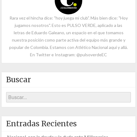
Rara vez el hincha dice: "hoy juega mi club". Más bien dice: "Hoy
jugamos nosotros". Esto es PULSO VERDE, aplicado a las
letras de Eduardo Galeano, un espacio en el que tomamos
nuestra posición como parte activa del equipo más grande y
popular de Colombia. Estamos con Atlético Nacional aquí y allá.
En Twitter e Instagram: @pulsoverdeEC
Buscar
Entradas Recientes
Nacional, con la deuda y la duda ante Millonarios