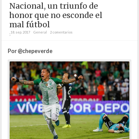
Nacional, un triunfo de
honor que no esconde el
mal fútbol
18. sep. 2017
General
2 comentarios
;
Por @chepeverde