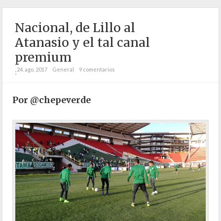
Nacional, de Lillo al
Atanasio y el tal canal
premium
24. ago. 2017
General
9 comentarios
;
Por @chepeverde