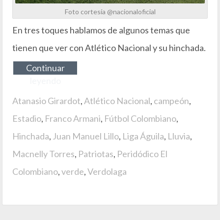
Foto cortesía @nacionaloficial
En tres toques hablamos de algunos temas que
tienen que ver con Atlético Nacional y su hinchada.
Continuar
leyendo
Atanasio Girardot
,
Atlético Nacional
,
campeón
,
Estadio
,
Franco Armani
,
Fútbol Colombiano
,
Hinchada
,
Juan Manuel Lillo
,
Liga Águila
,
Lluvia
,
Macnelly Torres
,
Patriotas
,
Peridódico El
Colombiano
,
verde
,
Verdolaga