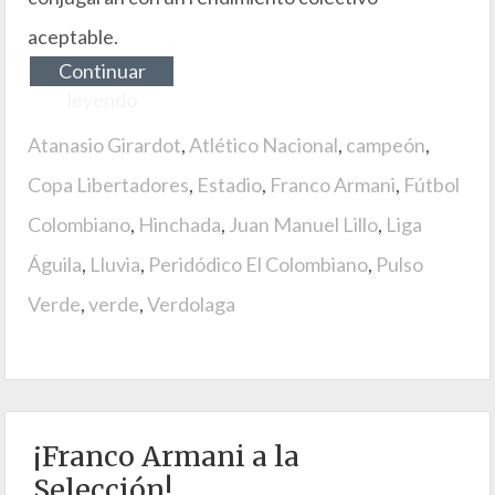
aceptable.
Continuar
leyendo
Atanasio Girardot
,
Atlético Nacional
,
campeón
,
Copa Libertadores
,
Estadio
,
Franco Armani
,
Fútbol
Colombiano
,
Hinchada
,
Juan Manuel Lillo
,
Liga
Águila
,
Lluvia
,
Peridódico El Colombiano
,
Pulso
Verde
,
verde
,
Verdolaga
¡Franco Armani a la
Selección!