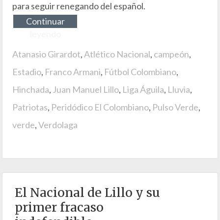
para seguir renegando del español.
Continuar
leyendo
Atanasio Girardot
,
Atlético Nacional
,
campeón
,
Estadio
,
Franco Armani
,
Fútbol Colombiano
,
Hinchada
,
Juan Manuel Lillo
,
Liga Águila
,
Lluvia
,
Patriotas
,
Peridódico El Colombiano
,
Pulso Verde
,
verde
,
Verdolaga
El Nacional de Lillo y su
primer fracaso