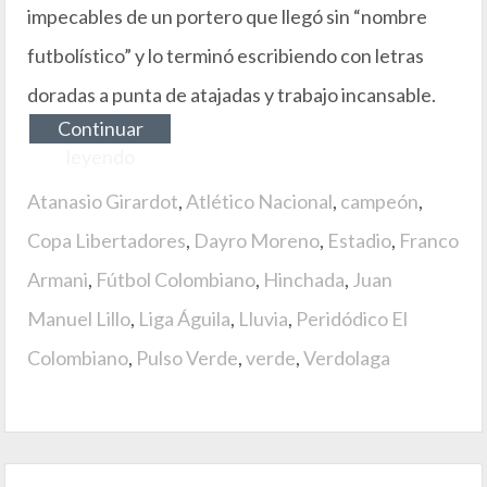
impecables de un portero que llegó sin “nombre
futbolístico” y lo terminó escribiendo con letras
doradas a punta de atajadas y trabajo incansable.
Continuar
leyendo
Atanasio Girardot
,
Atlético Nacional
,
campeón
,
Copa Libertadores
,
Dayro Moreno
,
Estadio
,
Franco
Armani
,
Fútbol Colombiano
,
Hinchada
,
Juan
Manuel Lillo
,
Liga Águila
,
Lluvia
,
Peridódico El
Colombiano
,
Pulso Verde
,
verde
,
Verdolaga