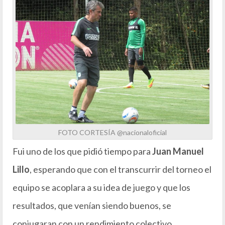
FOTO CORTESÍA @nacionaloficial
Fui uno de los que pidió tiempo para
Juan Manuel
Lillo
, esperando que con el transcurrir del torneo el
equipo se acoplara a su idea de juego y que los
resultados, que venían siendo buenos, se
conjugaran con un rendimiento colectivo