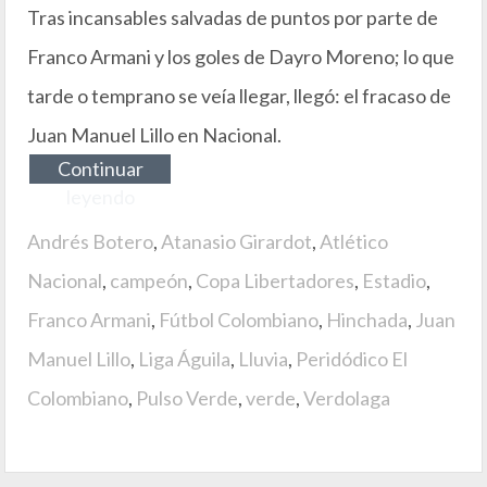
Tras incansables salvadas de puntos por parte de
Franco Armani y los goles de Dayro Moreno; lo que
tarde o temprano se veía llegar, llegó: el fracaso de
Juan Manuel Lillo en Nacional.
Continuar
leyendo
Andrés Botero
,
Atanasio Girardot
,
Atlético
Nacional
,
campeón
,
Copa Libertadores
,
Estadio
,
Franco Armani
,
Fútbol Colombiano
,
Hinchada
,
Juan
Manuel Lillo
,
Liga Águila
,
Lluvia
,
Peridódico El
Colombiano
,
Pulso Verde
,
verde
,
Verdolaga