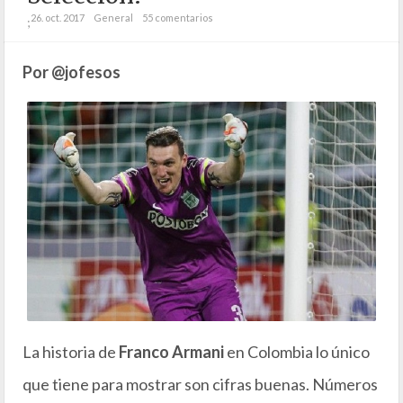
26. oct. 2017
General
55 comentarios
;
Por @jofesos
La historia de
Franco Armani
en Colombia lo único
que tiene para mostrar son cifras buenas. Números