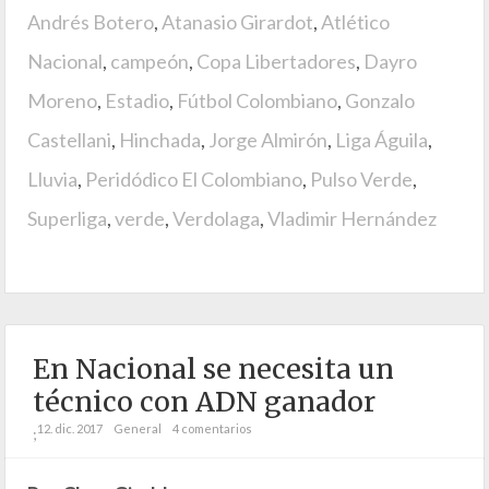
Andrés Botero
,
Atanasio Girardot
,
Atlético
Nacional
,
campeón
,
Copa Libertadores
,
Dayro
Moreno
,
Estadio
,
Fútbol Colombiano
,
Gonzalo
Castellani
,
Hinchada
,
Jorge Almirón
,
Liga Águila
,
Lluvia
,
Peridódico El Colombiano
,
Pulso Verde
,
Superliga
,
verde
,
Verdolaga
,
Vladimir Hernández
En Nacional se necesita un
técnico con ADN ganador
12. dic. 2017
General
4 comentarios
;