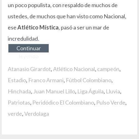
un poco populista, con respaldo de muchos de
ustedes, de muchos que han visto como Nacional,
ese
Atlético Mística
, pasó a ser un mar de
incredulidad.
Continuar
leyendo
Atanasio Girardot
,
Atlético Nacional
,
campeón
,
Estadio
,
Franco Armani
,
Fútbol Colombiano
,
Hinchada
,
Juan Manuel Lillo
,
Liga Águila
,
Lluvia
,
Patriotas
,
Peridódico El Colombiano
,
Pulso Verde
,
verde
,
Verdolaga