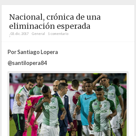
Nacional, crónica de una
eliminación esperada
03. dic. 2017
General
1 comentario
;
Por Santiago Lopera
@santilopera84