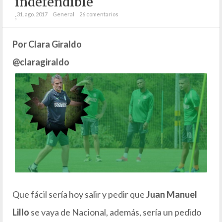
indefendible
31. ago. 2017
General
26 comentarios
;
Por Clara Giraldo
@claragiraldo
Que fácil sería hoy salir y pedir que
Juan Manuel
Lillo
se vaya de Nacional, además, sería un pedido