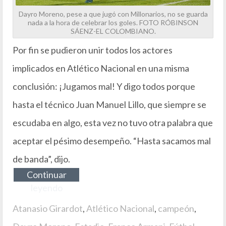
Dayro Moreno, pese a que jugó con Millonarios, no se guarda
nada a la hora de celebrar los goles. FOTO RÓBINSON
SÁENZ-EL COLOMBIANO.
Por fin se pudieron unir todos los actores
implicados en Atlético Nacional en una misma
conclusión: ¡Jugamos mal! Y digo todos porque
hasta el técnico Juan Manuel Lillo, que siempre se
escudaba en algo, esta vez no tuvo otra palabra que
aceptar el pésimo desempeño. “Hasta sacamos mal
de banda”, dijo.
Continuar
leyendo
Atanasio Girardot
,
Atlético Nacional
,
campeón
,