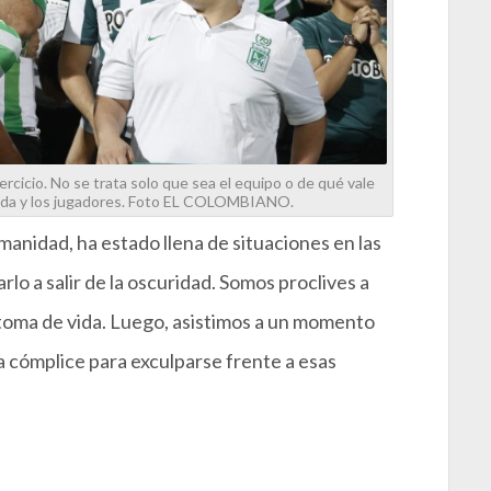
rcicio. No se trata solo que sea el equipo o de qué vale
hada y los jugadores. Foto EL COLOMBIANO.
manidad, ha estado llena de situaciones en las
rlo a salir de la oscuridad. Somos proclives a
ntoma de vida. Luego, asistimos a un momento
a cómplice para exculparse frente a esas