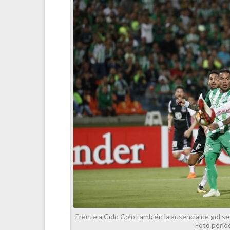
Frente a Colo Colo también la ausencia de gol se 
Foto perió