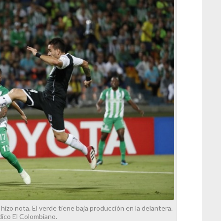
hizo nota. El verde tiene baja producción en la delantera.
dico El Colombiano.