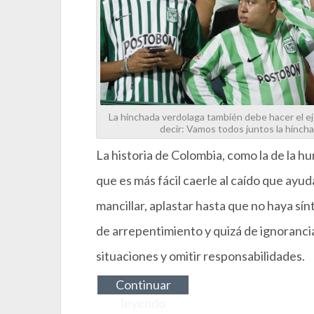
La hinchada verdolaga también debe hacer el eje
decir: Vamos todos juntos la hinc
La historia de Colombia, como la de la hu
que es más fácil caerle al caído que ayuda
mancillar, aplastar hasta que no haya sí
de arrepentimiento y quizá de ignoranci
situaciones y omitir responsabilidades.
Continuar
leyendo