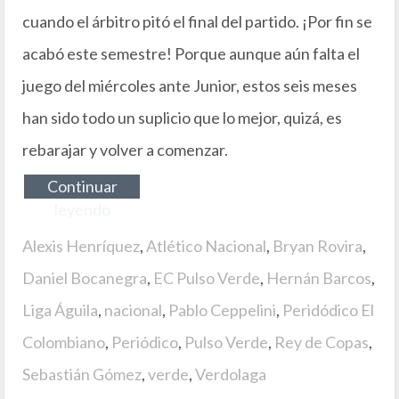
cuando el árbitro pitó el final del partido. ¡Por fin se
acabó este semestre! Porque aunque aún falta el
juego del miércoles ante Junior, estos seis meses
han sido todo un suplicio que lo mejor, quizá, es
rebarajar y volver a comenzar.
Continuar
leyendo
Alexis Henríquez
,
Atlético Nacional
,
Bryan Rovira
,
Daniel Bocanegra
,
EC Pulso Verde
,
Hernán Barcos
,
Liga Águila
,
nacional
,
Pablo Ceppelini
,
Peridódico El
Colombiano
,
Periódico
,
Pulso Verde
,
Rey de Copas
,
Sebastián Gómez
,
verde
,
Verdolaga