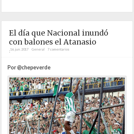
El día que Nacional inundó
con balones el Atanasio
16. jun. 2017
General
7 comentarios
;
Por @chepeverde