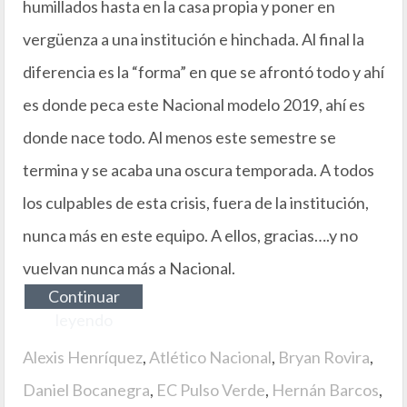
humillados hasta en la casa propia y poner en
vergüenza a una institución e hinchada. Al final la
diferencia es la “forma” en que se afrontó todo y ahí
es donde peca este Nacional modelo 2019, ahí es
donde nace todo. Al menos este semestre se
termina y se acaba una oscura temporada. A todos
los culpables de esta crisis, fuera de la institución,
nunca más en este equipo. A ellos, gracias….y no
vuelvan nunca más a Nacional.
Continuar
leyendo
Alexis Henríquez
,
Atlético Nacional
,
Bryan Rovira
,
Daniel Bocanegra
,
EC Pulso Verde
,
Hernán Barcos
,