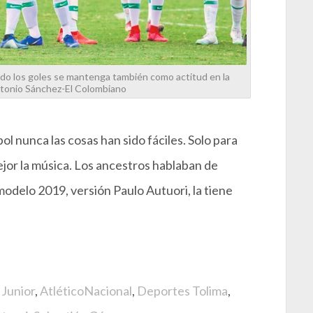
ando los goles se mantenga también como actitud en la
ntonio Sánchez-El Colombiano
ol nunca las cosas han sido fáciles. Solo para
ejor la música. Los ancestros hablaban de
modelo 2019, versión Paulo Autuori, la tiene
 Junior
,
AtléticoNacional
,
Deportes Tolima
,