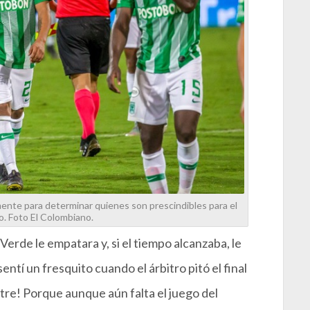
mente para determinar quienes son prescindibles para el
. Foto El Colombiano.
Verde le empatara y, si el tiempo alcanzaba, le
ntí un fresquito cuando el árbitro pitó el final
stre! Porque aunque aún falta el juego del