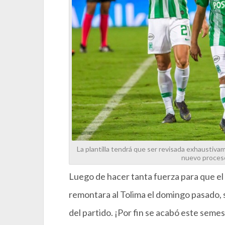
La plantilla tendrá que ser revisada exhaustiva
nuevo proceso
Luego de hacer tanta fuerza para que el 
remontara al Tolima el domingo pasado, se
del partido. ¡Por fin se acabó este seme