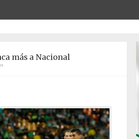
nca más a Nacional
os