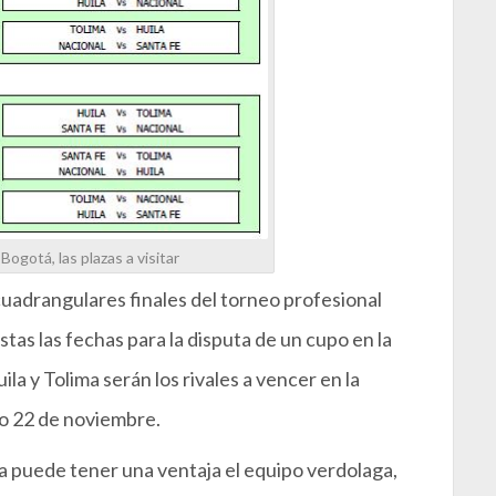
Bogotá, las plazas a visitar
cuadrangulares finales del torneo profesional
stas las fechas para la disputa de un cupo en la
ila y Tolima serán los rivales a vencer en la
o 22 de noviembre.
oria puede tener una ventaja el equipo verdolaga,