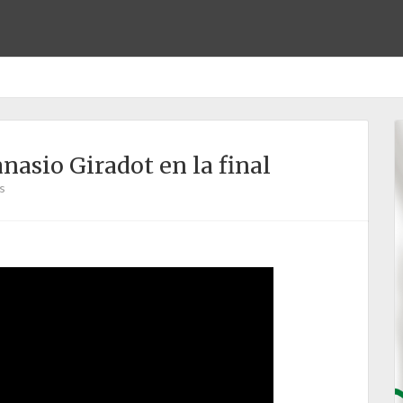
nasio Giradot en la final
s