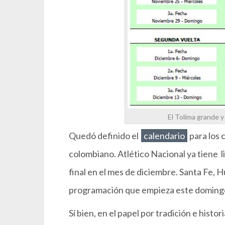
El Tolima grande y 
Quedó definido el
calendario
para los 
colombiano. Atlético Nacional ya tiene li
final en el mes de diciembre. Santa Fe, Hu
programación que empieza este doming
Sí bien, en el papel por tradición e hist