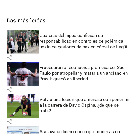
Las más leídas
Guardias del Inpec confiesan su
responsabilidad en controles de polémica
fiesta de gestores de paz en cárcel de Itagüí
share
Procesaron a reconocida promesa del São
Paulo por atropellar y matar a un anciano en
Brasil: quedó en libertad
share
Volvió una lesión que amenaza con poner fin
a la carrera de David Ospina, ¿de qué se
trata?
share
Así lavaba dinero con criptomonedas
un