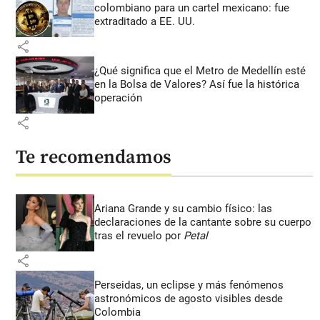
colombiano para un cartel mexicano: fue
extraditado a EE. UU.
share
¿Qué significa que el Metro de Medellín esté
en la Bolsa de Valores? Así fue la histórica
operación
share
Te recomendamos
Ariana Grande y su cambio físico: las
declaraciones de la cantante sobre su cuerpo
tras el revuelo por
Petal
share
Perseidas, un eclipse y más fenómenos
astronómicos de agosto visibles desde
Colombia