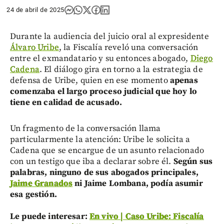
24 de abril de 2025
Durante la audiencia del juicio oral al expresidente
Álvaro Uribe
, la Fiscalía reveló una conversación
entre el exmandatario y su entonces abogado,
Diego
Cadena
. El diálogo gira en torno a la estrategia de
defensa de Uribe, quien en ese momento
apenas
comenzaba el largo proceso judicial que hoy lo
tiene en calidad de acusado.
Un fragmento de la conversación llama
particularmente la atención: Uribe le solicita a
Cadena que se encargue de un asunto relacionado
con un testigo que iba a declarar sobre él.
Según sus
palabras, ninguno de sus abogados principales,
Jaime Granados
ni Jaime Lombana, podía asumir
esa gestión.
Le puede interesar:
En vivo | Caso Uribe: Fiscalía