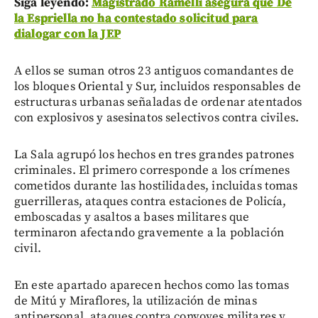
Siga leyendo:
Magistrado Ramelli asegura que De
la Espriella no ha contestado solicitud para
dialogar con la JEP
A ellos se suman otros 23 antiguos comandantes de
los bloques Oriental y Sur, incluidos responsables de
estructuras urbanas señaladas de ordenar atentados
con explosivos y asesinatos selectivos contra civiles.
La Sala agrupó los hechos en tres grandes patrones
criminales. El primero corresponde a los crímenes
cometidos durante las hostilidades, incluidas tomas
guerrilleras, ataques contra estaciones de Policía,
emboscadas y asaltos a bases militares que
terminaron afectando gravemente a la población
civil.
En este apartado aparecen hechos como las tomas
de Mitú y Miraflores, la utilización de minas
antipersonal, ataques contra convoyes militares y