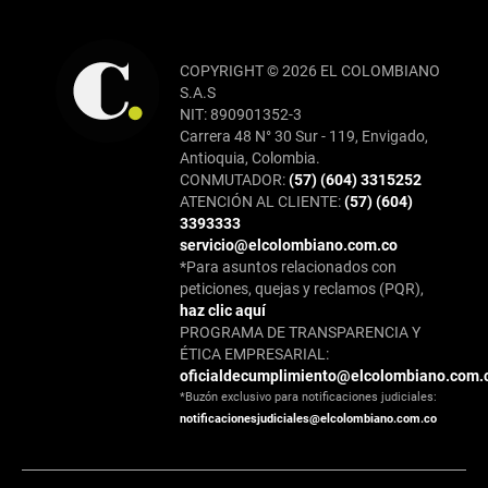
COPYRIGHT © 2026 EL COLOMBIANO
S.A.S
NIT: 890901352-3
Carrera 48 N° 30 Sur - 119, Envigado,
Antioquia, Colombia.
CONMUTADOR:
(57) (604) 3315252
ATENCIÓN AL CLIENTE:
(57) (604)
3393333
servicio@elcolombiano.com.co
*Para asuntos relacionados con
peticiones, quejas y reclamos (PQR),
haz clic aquí
PROGRAMA DE TRANSPARENCIA Y
ÉTICA EMPRESARIAL:
oficialdecumplimiento@elcolombiano.com.
*Buzón exclusivo para notificaciones judiciales:
notificacionesjudiciales@elcolombiano.com.co