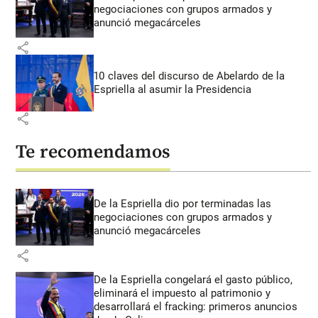
negociaciones con grupos armados y
anunció megacárceles
share
10 claves del discurso de Abelardo de la
Espriella al asumir la Presidencia
share
Te recomendamos
De la Espriella dio por terminadas las
negociaciones con grupos armados y
anunció megacárceles
share
De la Espriella congelará el gasto público,
eliminará el impuesto al patrimonio y
desarrollará el fracking: primeros anuncios