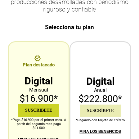
producciones desarrolladas con periodismo
riguroso y confiable
Selecciona tu plan
Plan destacado
Digital
Digital
Mensual
Anual
$16.900*
$222.800*
SUSCRÍBETE
SUSCRÍBETE
*Paga $16.900 por el primer mes. A
*Pagando con tarjeta de crédito
partir del segundo mes paga
$21.500
MIRA LOS BENEFICIOS