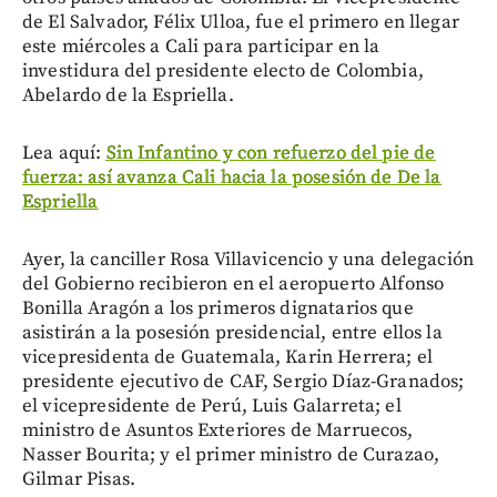
de El Salvador, Félix Ulloa, fue el primero en llegar
este miércoles a Cali para participar en la
investidura del presidente electo de Colombia,
Abelardo de la Espriella.
Lea aquí:
Sin Infantino y con refuerzo del pie de
fuerza: así avanza Cali hacia la posesión de De la
Espriella
Ayer, la canciller Rosa Villavicencio y una delegación
del Gobierno recibieron en el aeropuerto Alfonso
Bonilla Aragón a los primeros dignatarios que
asistirán a la posesión presidencial, entre ellos la
vicepresidenta de Guatemala, Karin Herrera; el
presidente ejecutivo de CAF, Sergio Díaz-Granados;
el vicepresidente de Perú, Luis Galarreta; el
ministro de Asuntos Exteriores de Marruecos,
Nasser Bourita; y el primer ministro de Curazao,
Gilmar Pisas.