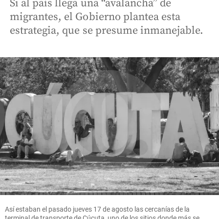
Si al país llega una “avalancha” de
migrantes, el Gobierno plantea esta
estrategia, que se presume inmanejable.
Así estaban el pasado jueves 17 de agosto las cercanías de la
terminal de transporte de Cúcuta, uno de los sitios donde más se