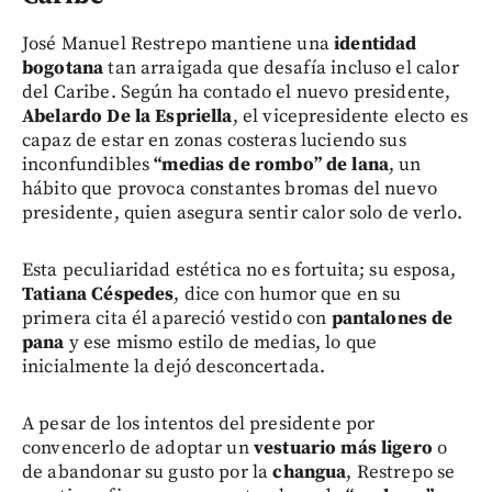
José Manuel Restrepo mantiene una
identidad
bogotana
tan arraigada que desafía incluso el calor
del Caribe. Según ha contado el nuevo presidente,
Abelardo De la Espriella
, el vicepresidente electo es
capaz de estar en zonas costeras luciendo sus
inconfundibles
“medias de rombo” de lana
, un
hábito que provoca constantes bromas del nuevo
presidente, quien asegura sentir calor solo de verlo.
Esta peculiaridad estética no es fortuita; su esposa,
Tatiana Céspedes
, dice con humor que en su
primera cita él apareció vestido con
pantalones de
pana
y ese mismo estilo de medias, lo que
inicialmente la dejó desconcertada.
A pesar de los intentos del presidente por
convencerlo de adoptar un
vestuario más ligero
o
de abandonar su gusto por la
changua
, Restrepo se