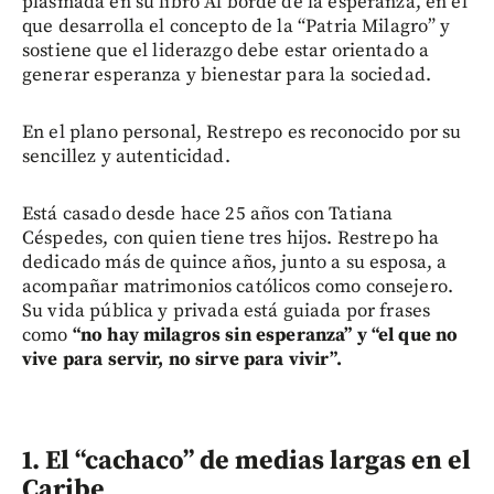
plasmada en su libro Al borde de la esperanza, en el
que desarrolla el concepto de la “Patria Milagro” y
sostiene que el liderazgo debe estar orientado a
generar esperanza y bienestar para la sociedad.
En el plano personal, Restrepo es reconocido por su
sencillez y autenticidad.
Está casado desde hace 25 años con Tatiana
Céspedes, con quien tiene tres hijos. Restrepo ha
dedicado más de quince años, junto a su esposa, a
acompañar matrimonios católicos como consejero.
Su vida pública y privada está guiada por frases
como
“no hay milagros sin esperanza” y “el que no
vive para servir, no sirve para vivir”.
1.
El “cachaco” de medias largas en el
Caribe