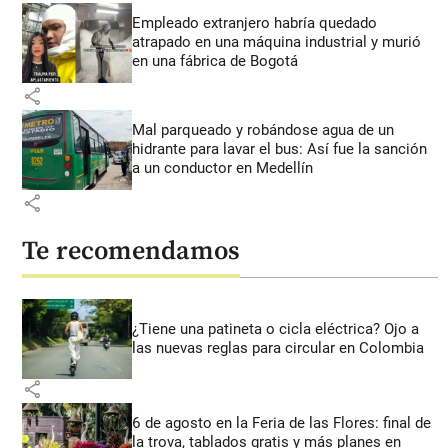
Empleado extranjero habría quedado
atrapado en una máquina industrial y murió
en una fábrica de Bogotá
share
Mal parqueado y robándose agua de un
hidrante para lavar el bus: Así fue la sanción
a un conductor en Medellín
share
Te recomendamos
¿Tiene una patineta o cicla eléctrica? Ojo a
las nuevas reglas para circular en Colombia
share
6 de agosto en la Feria de las Flores: final de
la trova, tablados gratis y más planes en