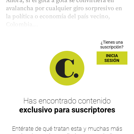
Ahora, si el gota a gota se convirtiera en
avalancha por cualquier giro sorpresivo en
la política o economía del país vecino,
Colombia...
¿Tienes una
suscripción?
INICIA
SESIÓN
Has encontrado contenido
exclusivo para suscriptores
Entérate de qué tratan esta y muchas más