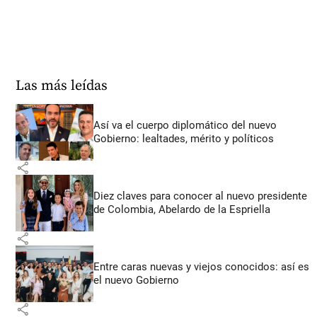
Las más leídas
Así va el cuerpo diplomático del nuevo
Gobierno: lealtades, mérito y políticos
share
Diez claves para conocer al nuevo presidente
de Colombia, Abelardo de la Espriella
share
Entre caras nuevas y viejos conocidos: así es
el nuevo Gobierno
share