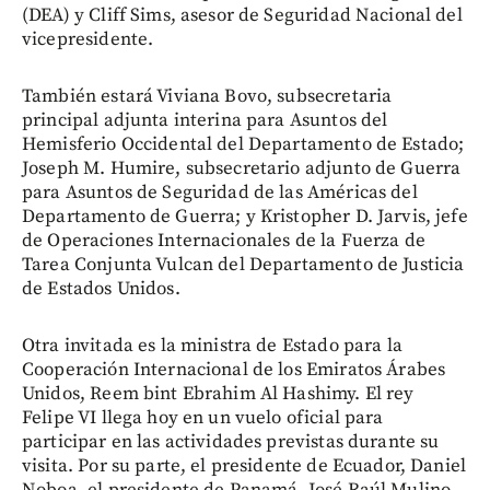
(DEA) y Cliff Sims, asesor de Seguridad Nacional del
vicepresidente.
También estará Viviana Bovo, subsecretaria
principal adjunta interina para Asuntos del
Hemisferio Occidental del Departamento de Estado;
Joseph M. Humire, subsecretario adjunto de Guerra
para Asuntos de Seguridad de las Américas del
Departamento de Guerra; y Kristopher D. Jarvis, jefe
de Operaciones Internacionales de la Fuerza de
Tarea Conjunta Vulcan del Departamento de Justicia
de Estados Unidos.
Otra invitada es la ministra de Estado para la
Cooperación Internacional de los Emiratos Árabes
Unidos, Reem bint Ebrahim Al Hashimy. El rey
Felipe VI llega hoy en un vuelo oficial para
participar en las actividades previstas durante su
visita. Por su parte, el presidente de Ecuador, Daniel
Noboa, el presidente de Panamá, José Raúl Mulino,