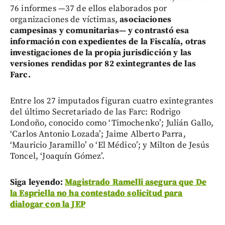
76 informes —37 de ellos elaborados por
organizaciones de víctimas,
asociaciones
campesinas y comunitarias— y contrastó esa
información con expedientes de la Fiscalía, otras
investigaciones de la propia jurisdicción y las
versiones rendidas por 82 exintegrantes de las
Farc.
Entre los 27 imputados figuran cuatro exintegrantes
del último Secretariado de las Farc: Rodrigo
Londoño, conocido como ‘Timochenko’; Julián Gallo,
‘Carlos Antonio Lozada’; Jaime Alberto Parra,
‘Mauricio Jaramillo’ o ‘El Médico’; y Milton de Jesús
Toncel, ‘Joaquín Gómez’.
Siga leyendo:
Magistrado Ramelli asegura que De
la Espriella no ha contestado solicitud para
dialogar con la JEP