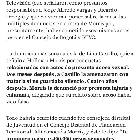
Televisión (que señalaron como presuntos
responsables a Jorge Alfredo Vargas y Ricardo
Orrego) y que volvieron a poner sobre la mesa las
múltiples denuncias en contra de Morris por,
presuntamente, haber cometido esos mismos actos
pero en el Concejo de Bogotá y RTVC.
La denuncia más sonada es la de Lina Castillo, quien
señaló a Hollman Morris por conductas
relacionadas con actos de presunto acoso sexual.
Dos meses después, a Castillo la amenazaron con
matarla si no guardaba silencio. Cuatro años
después, Morris la denunció por presunta injuria y
calumnia,
alegando que su relato sobre acoso había
sido falso.
Todo habría ocurrido cuando fue consejera distrital
de Juventud en el Concejo Distrital de Planeación
Territorial. Allí conoció a Morris, y éste le dijo: “
Te
propongo pagarte 400.000 pesos semanales