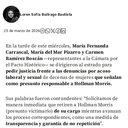
Loren Sofía Buitrago Bautista
25 de marzo de 2026
En la tarde de este miércoles,
María Fernanda
Carrascal, María del Mar Pizarro y Carmen
Ramírez Boscán
—representantes a la Cámara por
el Pacto Histórico— se dirigieron al estrado para
pedir justicia frente a las denuncias por acoso
laboral y sexual
de decenas de mujeres
que señalan
como presunto responsable a Hollman Morris.
Sus palabras fueron contundentes: “Solicitamos de
manera inmediata que retiren a Hollman Morris
(presunto victimario)
de su cargo
mientras avanzan
los proceso correspondientes, como una medida de
transparencia y garantía de no repetición
”.