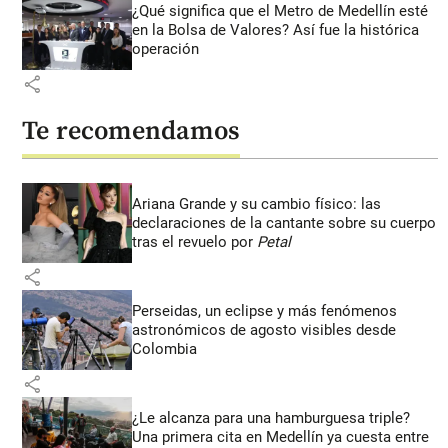
¿Qué significa que el Metro de Medellín esté
en la Bolsa de Valores? Así fue la histórica
operación
share
Te recomendamos
Ariana Grande y su cambio físico: las
declaraciones de la cantante sobre su cuerpo
tras el revuelo por
Petal
share
Perseidas, un eclipse y más fenómenos
astronómicos de agosto visibles desde
Colombia
share
¿Le alcanza para una hamburguesa triple?
Una primera cita en Medellín ya cuesta entre