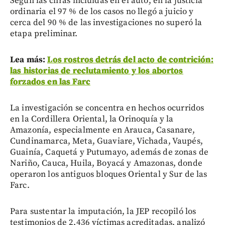
Según las cifras incluidas en el auto, en la justicia
ordinaria el 97 % de los casos no llegó a juicio y
cerca del 90 % de las investigaciones no superó la
etapa preliminar.
Lea más:
Los rostros detrás del acto de contrición:
las historias de reclutamiento y los abortos
forzados en las Farc
La investigación se concentra en hechos ocurridos
en la Cordillera Oriental, la Orinoquía y la
Amazonía, especialmente en Arauca, Casanare,
Cundinamarca, Meta, Guaviare, Vichada, Vaupés,
Guainía, Caquetá y Putumayo, además de zonas de
Nariño, Cauca, Huila, Boyacá y Amazonas, donde
operaron los antiguos bloques Oriental y Sur de las
Farc.
Para sustentar la imputación, la JEP recopiló los
testimonios de 2.436 víctimas acreditadas, analizó