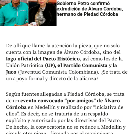
Gobierno Petro confirmó
extradición de Álvaro Córdoba,
hermano de Piedad Córdoba
De allí que llame la atención la pieza, que no solo
cuenta con la imagen de Álvaro Córdoba, sino del
logo oficial del Pacto Histórico
, así como los de la
Unión Patriótica
(UP), el Partido Comunista y la
Juco
(Juventud Comunista Colombiana). ¿Se trata de
un apoyo formal y directo de la alianza?
Según fuentes allegadas a Piedad Córdoba, se trata
de un
evento convocado “por amigos” de Álvaro
Córdoba
en Medellín y realizado por “iniciativa de
ellos”. Es decir, no se trataría de un respaldo
explícito y autorizado por las directivas del Pacto.
De hecho, la convocatoria no se reduce a Medellín y
circula otra pieza –firmada por el movimiento