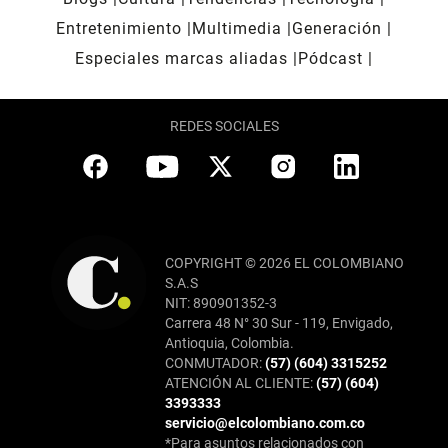
Entretenimiento
Multimedia
Generación
Especiales marcas aliadas
Pódcast
REDES SOCIALES
COPYRIGHT © 2026 EL COLOMBIANO
S.A.S
NIT: 890901352-3
Carrera 48 N° 30 Sur - 119, Envigado,
Antioquia, Colombia.
CONMUTADOR:
(57) (604) 3315252
ATENCIÓN AL CLIENTE:
(57) (604)
3393333
servicio@elcolombiano.com.co
*Para asuntos relacionados con