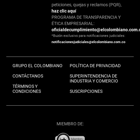
peticiones, quejas y reclamos (PQR),
haz clic aquí
PROGRAMA DE TRANSPARENCIA Y
ÉTICA EMPRESARIAL:
oficialdecumplimiento@elcolombiano.com.
*Buzón exclusivo para notificaciones judiciales:
notificacionesjudiciales@elcolombiano.com.co
GRUPO EL COLOMBIANO
POLÍTICA DE PRIVACIDAD
CONTÁCTANOS
SUPERINTENDENCIA DE
INDUSTRIA Y COMERCIO
TÉRMINOS Y
CONDICIONES
SUSCRIPCIONES
MIEMBRO DE: