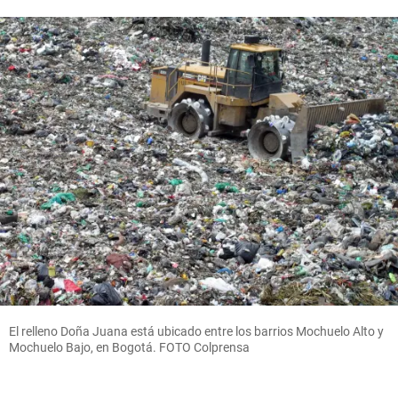
El relleno Doña Juana está ubicado entre los barrios Mochuelo Alto y
Mochuelo Bajo, en Bogotá. FOTO Colprensa