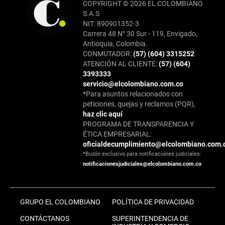
COPYRIGHT © 2026 EL COLOMBIANO
S.A.S
NIT: 890901352-3
Carrera 48 N° 30 Sur - 119, Envigado,
Antioquia, Colombia.
CONMUTADOR:
(57) (604) 3315252
ATENCIÓN AL CLIENTE:
(57) (604)
3393333
servicio@elcolombiano.com.co
*Para asuntos relacionados con
peticiones, quejas y reclamos (PQR),
haz clic aquí
PROGRAMA DE TRANSPARENCIA Y
ÉTICA EMPRESARIAL:
oficialdecumplimiento@elcolombiano.com.
*Buzón exclusivo para notificaciones judiciales:
notificacionesjudiciales@elcolombiano.com.co
GRUPO EL COLOMBIANO
POLÍTICA DE PRIVACIDAD
CONTÁCTANOS
SUPERINTENDENCIA DE