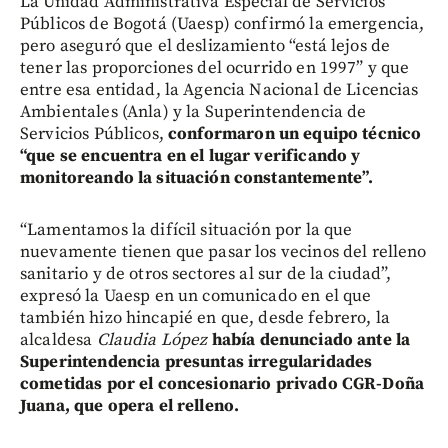
La Unidad Administrativa Especial de Servicios
Públicos de Bogotá (Uaesp) confirmó la emergencia,
pero aseguró que el deslizamiento “está lejos de
tener las proporciones del ocurrido en 1997” y que
entre esa entidad, la Agencia Nacional de Licencias
Ambientales (Anla) y la Superintendencia de
Servicios Públicos,
conformaron un equipo técnico
“que se encuentra en el lugar verificando y
monitoreando la situación constantemente”.
“Lamentamos la difícil situación por la que
nuevamente tienen que pasar los vecinos del relleno
sanitario y de otros sectores al sur de la ciudad”,
expresó la Uaesp en un comunicado en el que
también hizo hincapié en que, desde febrero, la
alcaldesa
Claudia López
había denunciado ante la
Superintendencia presuntas irregularidades
cometidas por el concesionario privado CGR-Doña
Juana, que opera el relleno.