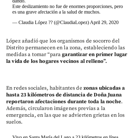
dando.
Este deslizamiento no fue de enormes proporciones, pero
es una grave afectación a la salud de muchos.
— Claudia López ?? (@ClaudiaLopez)
April 29, 2020
López añadió que los organismos de socorro del
Distrito permanecen en la zona, estableciendo las
medidas a tomar “para
garantizar en primer lugar
la vida de los hogares vecinos al relleno”.
En redes sociales, habitantes de
zonas ubicadas a
hasta 23 kilómetros de distancia de Doña Juana
reportaron afectaciones durante toda la noche
.
Además, circularon imágenes previas a la
emergencia, en las que se advierten grietas en los
suelos.
Vivo en Santa María del Lago a 23 kilómetros en línea