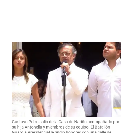
Gustavo Petro salió de la Casa de Nariño acompañado por
su hija Antonella y miembros de su equipo. El Batallón
Guardia Presidencial le rindió honores con una calle de