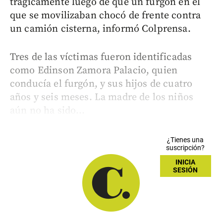
trágicamente luego de que un furgón en el
que se movilizaban chocó de frente contra
un camión cisterna, informó Colprensa.
Tres de las víctimas fueron identificadas
como Edinson Zamora Palacio, quien
conducía el furgón, y sus hijos de cuatro
años y seis meses. La madre de los niños
aún no ha sido...
¿Tienes una
suscripción?
INICIA
SESIÓN