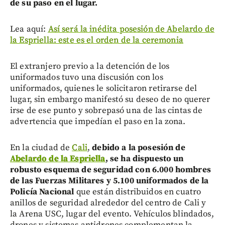
de su paso en el lugar.
Lea aquí:
Así será la inédita posesión de Abelardo de
la Espriella: este es el orden de la ceremonia
El extranjero previo a la detención de los
uniformados tuvo una discusión con los
uniformados, quienes le solicitaron retirarse del
lugar, sin embargo manifestó su deseo de no querer
irse de ese punto y sobrepasó una de las cintas de
advertencia que impedían el paso en la zona.
En la ciudad de
Cali
,
debido a la posesión de
Abelardo de la Espriella
, se ha dispuesto un
robusto esquema de seguridad con 6.000 hombres
de las Fuerzas Militares y 5.100 uniformados de la
Policía Nacional
que están distribuidos en cuatro
anillos de seguridad alrededor del centro de Cali y
la Arena USC, lugar del evento. Vehículos blindados,