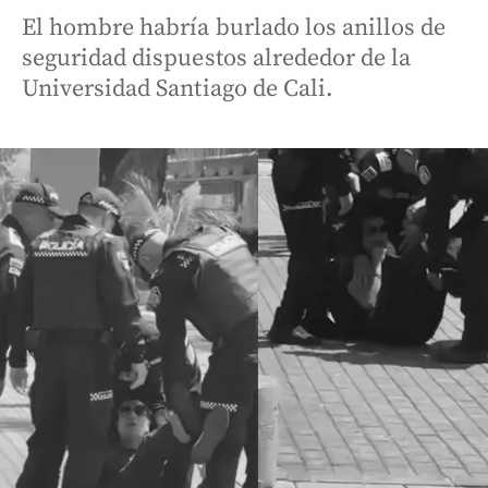
El hombre habría burlado los anillos de
seguridad dispuestos alrededor de la
Universidad Santiago de Cali.