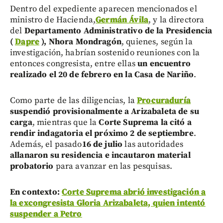
Dentro del expediente aparecen mencionados el
ministro de Hacienda,
Germán Ávila
, y la directora
del
Departamento Administrativo de la Presidencia
(
Dapre
), Nhora Mondragón
, quienes, según la
investigación, habrían sostenido reuniones con la
entonces congresista, entre ellas
un encuentro
realizado el 20 de febrero en la Casa de Nariño
.
Como parte de las diligencias, la
Procuraduría
suspendió provisionalmente a Arizabaleta de su
carga
, mientras que la
Corte Suprema la citó a
rendir indagatoria el próximo 2 de septiembre
.
Además, el pasado
16 de julio
las autoridades
allanaron su residencia e incautaron material
probatorio
para avanzar en las pesquisas.
En contexto:
Corte Suprema abrió investigación a
la excongresista Gloria Arizabaleta, quien intentó
suspender a Petro