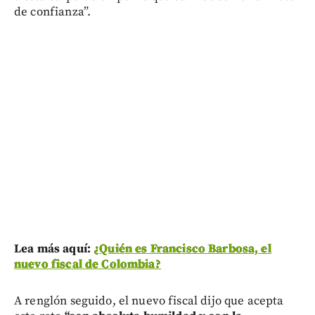
de confianza”.
Lea más aquí:
¿Quién es Francisco Barbosa, el
nuevo fiscal de Colombia?
A renglón seguido, el nuevo fiscal dijo que acepta