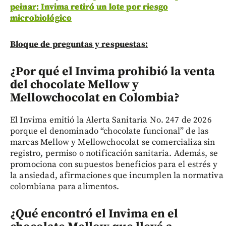
peinar: Invima retiró un lote por riesgo
microbiológico
Bloque de preguntas y respuestas:
¿Por qué el Invima prohibió la venta
del chocolate Mellow y
Mellowchocolat en Colombia?
El Invima emitió la Alerta Sanitaria No. 247 de 2026
porque el denominado “chocolate funcional” de las
marcas Mellow y Mellowchocolat se comercializa sin
registro, permiso o notificación sanitaria. Además, se
promociona con supuestos beneficios para el estrés y
la ansiedad, afirmaciones que incumplen la normativa
colombiana para alimentos.
¿Qué encontró el Invima en el