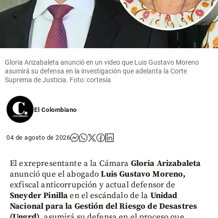
Gloria Arizabaleta anunció en un video que Luis Gustavo Moreno
asumirá su defensa en la investigación que adelanta la Corte
Suprema de Justicia. Foto: cortesía
El Colombiano
04 de agosto de 2026
El exrepresentante a la Cámara
Gloria Arizabaleta
anunció que el abogado
Luis Gustavo Moreno,
exfiscal anticorrupción y actual defensor de
Sneyder Pinilla
en el escándalo de la
Unidad
Nacional para la Gestión del Riesgo de Desastres
(Ungrd)
, asumirá su defensa en el proceso que