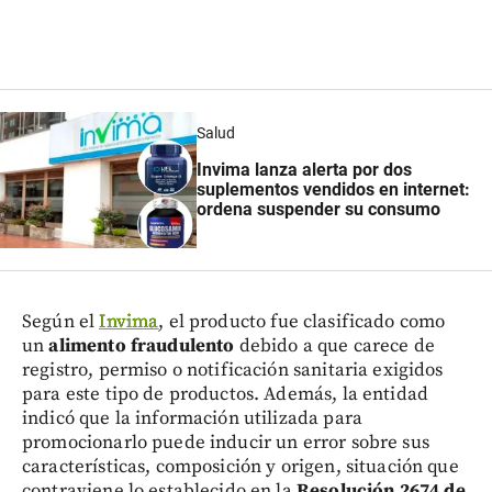
Salud
Invima lanza alerta por dos
suplementos vendidos en internet:
ordena suspender su consumo
Según el
Invima
, el producto fue clasificado como
un
alimento fraudulento
debido a que carece de
registro, permiso o notificación sanitaria exigidos
para este tipo de productos. Además, la entidad
indicó que la información utilizada para
promocionarlo puede inducir un error sobre sus
características, composición y origen, situación que
contraviene lo establecido en la
Resolución 2674 de