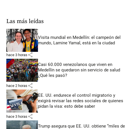
Las más leídas
Visita mundial en Medellín: el campeón del
mundo, Lamine Yamal, está en la ciudad
share
hace 3 horas
Casi 60.000 venezolanos que viven en
Medellín se quedaron sin servicio de salud
¿Qué les pasó?
share
hace 2 horas
EE. UU. endurece el control migratorio y
exigirá revisar las redes sociales de quienes
pidan la visa: esto debe saber
share
hace 3 horas
Trump asegura que EE. UU. obtiene “miles de