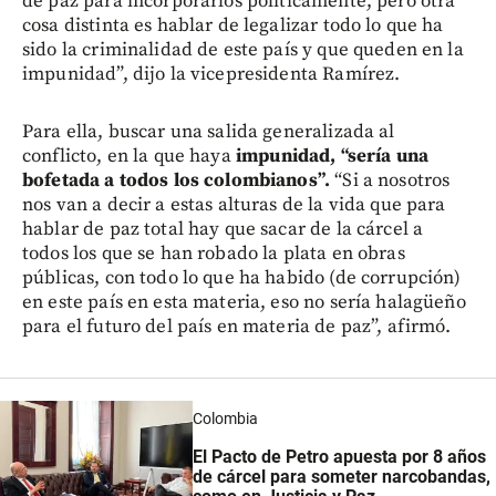
de paz para incorporarlos políticamente, pero otra
cosa distinta es hablar de legalizar todo lo que ha
sido la criminalidad de este país y que queden en la
impunidad”, dijo la vicepresidenta Ramírez.
Para ella, buscar una salida generalizada al
conflicto, en la que haya
impunidad, “sería una
bofetada a todos los colombianos”.
“Si a nosotros
nos van a decir a estas alturas de la vida que para
hablar de paz total hay que sacar de la cárcel a
todos los que se han robado la plata en obras
públicas, con todo lo que ha habido (de corrupción)
en este país en esta materia, eso no sería halagüeño
para el futuro del país en materia de paz”, afirmó.
Colombia
El Pacto de Petro apuesta por 8 años
de cárcel para someter narcobandas,