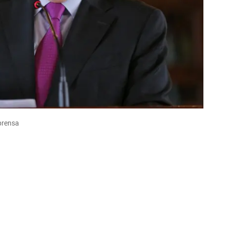
lprensa