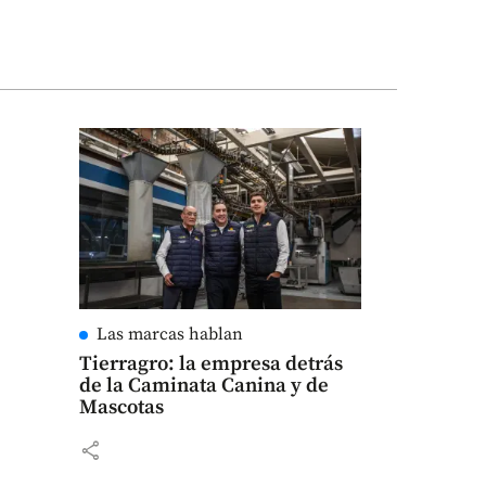
Las marcas hablan
Tierragro: la empresa detrás
de la Caminata Canina y de
Mascotas
share