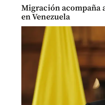
Migración acompaña a
en Venezuela