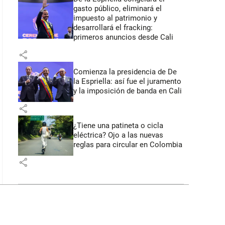
gasto público, eliminará el
impuesto al patrimonio y
desarrollará el fracking:
primeros anuncios desde Cali
share
Comienza la presidencia de De
la Espriella: así fue el juramento
y la imposición de banda en Cali
share
¿Tiene una patineta o cicla
eléctrica? Ojo a las nuevas
reglas para circular en Colombia
share