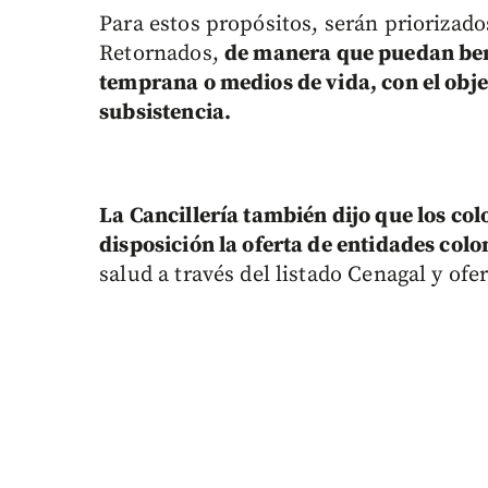
Para estos propósitos, serán priorizado
Retornados,
de manera que puedan ben
temprana o medios de vida, con el obje
subsistencia.
La Cancillería también dijo que los co
disposición la oferta de entidades col
salud a través del listado Cenagal y o