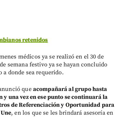
ombianos retenidos
menes médicos ya se realizó en el 30 de
n de semana festivo ya se hayan concluido
no a donde sea requerido.
s anunció que
acompañará al grupo hasta
n y una vez en ese punto se continuará la
ntros de Referenciación y Oportunidad para
 Une
, en los que se les brindará asesoría en