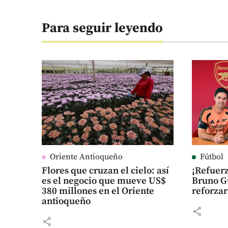
Para seguir leyendo
Oriente Antioqueño
Fútbol
Flores que cruzan el cielo: así
¡Refuerz
es el negocio que mueve US$
Bruno G
380 millones en el Oriente
reforza
antioqueño
share
share