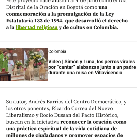
Este proyecto hace alusión al 4 de julio como el Día
Distrital de la Oración en Bogotá como
una
conmemoración a la promulgación de la Ley
Estatutaria 133 de 1994, que desarrolló el derecho
a la
libertad religiosa
y de cultos en Colombia.
Colombia
Video | Simón y Luna, los perros virales
por “cantar” alabanzas junto a un padre
durante una misa en Villavicencio
Su autor, Andrés Barrios del Centro Democrático, y
los otros ponentes, Ricardo Correa del Nuevo
Liberalismo y Rocío Dussan del Pacto Histórico,
buscan en la iniciativa
reconocer la oración como
una práctica espiritual de la vida cotidiana de
millones de ciudadanos y promover espacios de