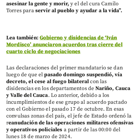
asesinar la gente y morir,
y el del cura Camilo
Torres para
servir al pueblo y ayudar a la vida”.
Lea también:
Gobierno y disidencias de ‘Iván
Mordisco’ anunciaron acuerdos tras cierre del
cuarto ciclo de negociaciones
Las declaraciones del primer mandatario se dan
luego de que el
pasado domingo suspendió, vía
decreto, el cese al fuego bilateral
con las
disidencias en los departamentos de
Nariño, Cauca
y Valle del Cauca
. Lo anterior, debido a los
incumplimientos de ese grupo al acuerdo pactado
con el Gobierno el pasado 17 de octubre. En esas
convulsas zonas del país, el jefe de Estado ordenó la
r
eanudación de las operaciones militares ofensivas
y operativos policiales
a partir de las 00:00 del
lunes 18 de marzo de 2024.