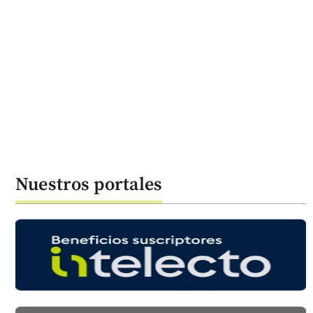
Nuestros portales