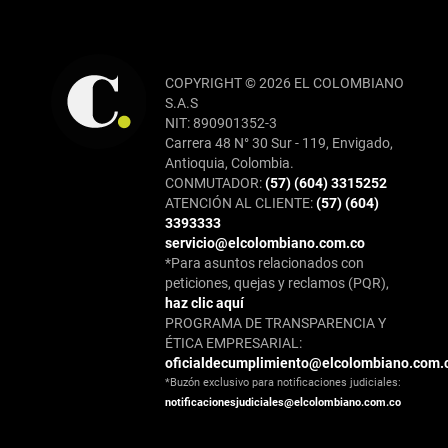
COPYRIGHT © 2026 EL COLOMBIANO
S.A.S
NIT: 890901352-3
Carrera 48 N° 30 Sur - 119, Envigado,
Antioquia, Colombia.
CONMUTADOR:
(57) (604) 3315252
ATENCIÓN AL CLIENTE:
(57) (604)
3393333
servicio@elcolombiano.com.co
*Para asuntos relacionados con
peticiones, quejas y reclamos (PQR),
haz clic aquí
PROGRAMA DE TRANSPARENCIA Y
ÉTICA EMPRESARIAL:
oficialdecumplimiento@elcolombiano.com.
*Buzón exclusivo para notificaciones judiciales:
notificacionesjudiciales@elcolombiano.com.co